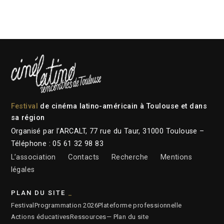
Festival
de cinéma latino-américain à Toulouse et dans
sa région
Organisé par l’ARCALT, 77 rue du Taur, 31000 Toulouse –
Téléphone : 05 61 32 98 83
L’association
Contacts
Recherche
Mentions
légales
PLAN DU SITE
Festival
Programmation 2026
Plateforme professionnelle
Actions éducatives
Ressources
— Plan du site