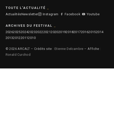
TOUTE L'ACTUALITÉ
Actualités
Newsletter
Instagram
Facebook
Youtube
ARCHIVES DU FESTIVAL
2026
2025
2024
2023
2022
2021
2020
2019
2018
2017
2016
2015
2014
2013
2012
2011
2010
© 2026 ARCALT – Crédits site :
Etienne Delcambre
– Affiche :
Ronald Curchod