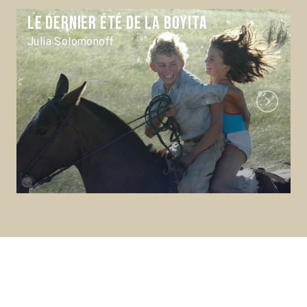
Le Dernier été de la boyita
Julia Solomonoff
Next