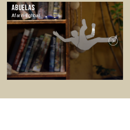
Abuelas
Afarin Eghbal
Next