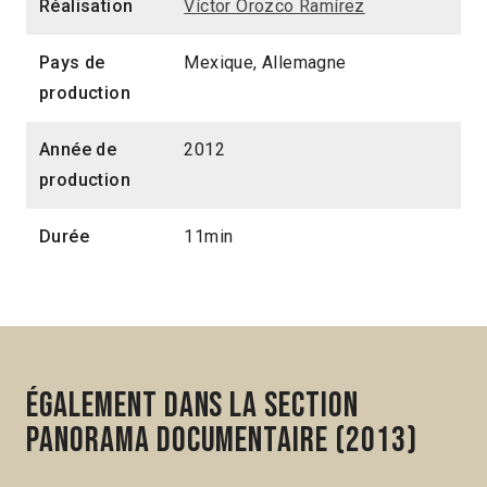
Réalisation
Víctor Orozco Ramírez
11min
2013 > Panorama Documentaire
Pays de
Mexique, Allemagne
production
Année de
2012
production
Durée
11min
Également dans la section
Panorama Documentaire (2013)