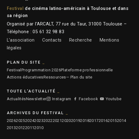
Festival
de cinéma latino-américain à Toulouse et dans
sa région
Organisé par l’ARCALT, 77 rue du Taur, 31000 Toulouse –
Téléphone : 05 61 32 98 83
L’association
Contacts
Recherche
Mentions
légales
PLAN DU SITE
Festival
Programmation 2026
Plateforme professionnelle
Actions éducatives
Ressources
— Plan du site
TOUTE L'ACTUALITÉ
Actualités
Newsletter
Instagram
Facebook
Youtube
ARCHIVES DU FESTIVAL
2026
2025
2024
2023
2022
2021
2020
2019
2018
2017
2016
2015
2014
2013
2012
2011
2010