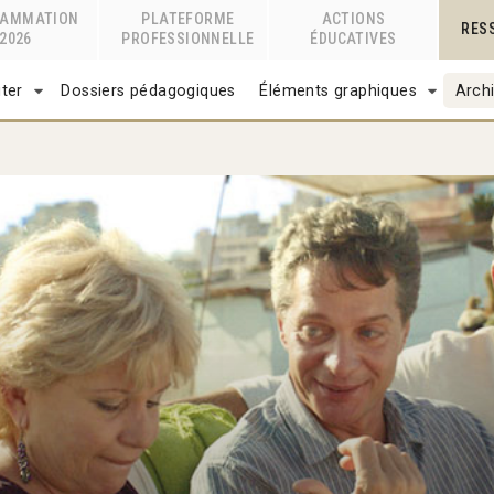
RAMMATION
PLATEFORME
ACTIONS
RES
2026
PROFESSIONNELLE
ÉDUCATIVES
ter
Dossiers pédagogiques
Éléments graphiques
Archi