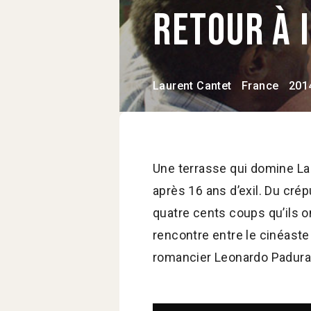
Retour à 
Laurent Cantet
France
201
Une terrasse qui domine La 
après 16 ans d’exil. Du crép
quatre cents coups qu’ils on
rencontre entre le cinéaste
romancier Leonardo Padura 