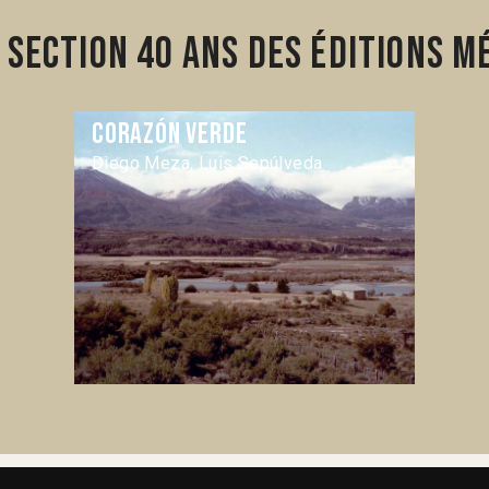
section 40 ans des éditions Mé
Corazón verde
Diego Meza, Luis Sepúlveda