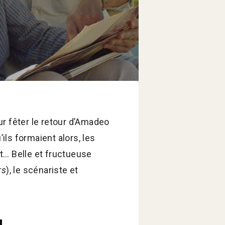
ur fêter le retour d’Amadeo
ils formaient alors, les
it… Belle et fructueuse
rs
), le scénariste et