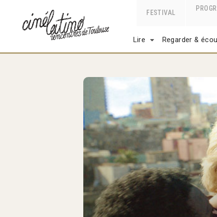
PROG
FESTIVAL
Lire
Regarder & écou