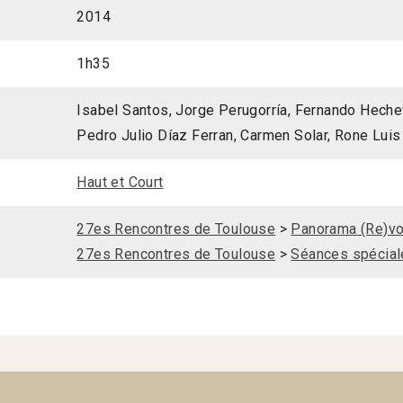
2014
1h35
Isabel Santos, Jorge Perugorría, Fernando Heche
Pedro Julio Díaz Ferran, Carmen Solar, Rone Lui
Haut et Court
27es Rencontres de Toulouse
>
Panorama (Re)vo
27es Rencontres de Toulouse
>
Séances spécial