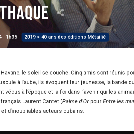
Ithaque
4
1h35
2019 > 40 ans des éditions Métailié
Havane, le soleil se couche. Cinq amis sont réunis po
uscule à l’aube, ils évoquent leur jeunesse, la bande qu’
t vécus à l’époque et la foi dans l’avenir qui les anima
 français Laurent Cantet (
Palme d’Or
pour
Entre les mu
et d’inoubliables acteurs cubains.