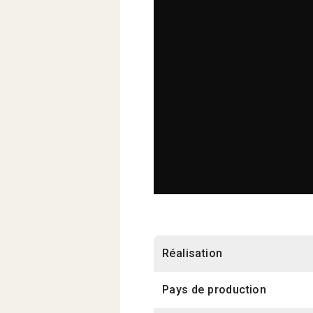
Réalisation
Pays de production