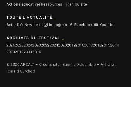
Actions éducatives
Ressources
— Plan du site
TOUTE L'ACTUALITÉ
Actualités
Newsletter
Instagram
Facebook
Youtube
ARCHIVES DU FESTIVAL
2026
2025
2024
2023
2022
2021
2020
2019
2018
2017
2016
2015
2014
2013
2012
2011
2010
© 2026 ARCALT – Crédits site :
Etienne Delcambre
– Affiche :
Ronald Curchod