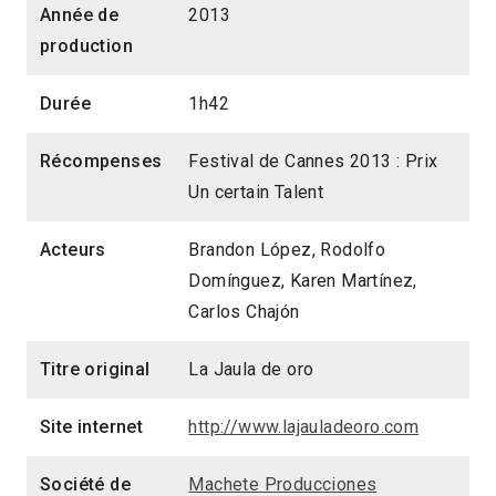
Année de
2013
production
Durée
1h42
Récompenses
Festival de Cannes 2013 : Prix
Un certain Talent
Acteurs
Brandon López, Rodolfo
Domínguez, Karen Martínez,
Carlos Chajón
Titre original
La Jaula de oro
Site internet
http://www.lajauladeoro.com
Société de
Machete Producciones