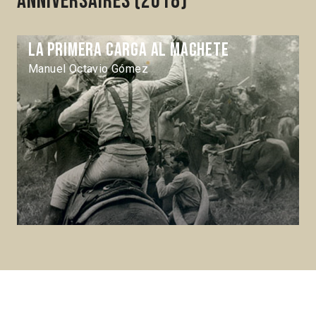
Anniversaires (2018)
La Primera carga al machete
Manuel Octavio Gómez