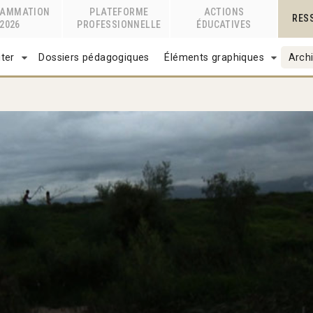
RAMMATION
PLATEFORME
ACTIONS
RES
2026
PROFESSIONNELLE
ÉDUCATIVES
ter
Dossiers pédagogiques
Éléments graphiques
Archi