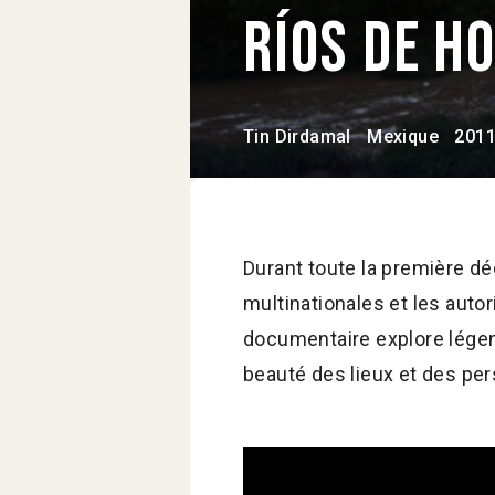
Ríos de 
Tin Dirdamal
Mexique
201
Durant toute la première dé
multinationales et les autor
documentaire explore légen
beauté des lieux et des per