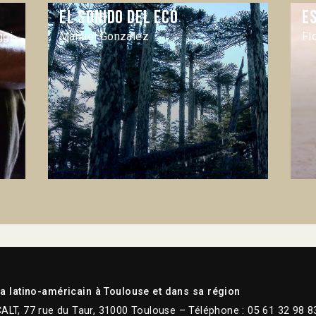
El sonido del eco
Es
ggi
Manuel González
Fl
 latino-américain à Toulouse et dans sa région
CALT, 77 rue du Taur, 31000 Toulouse – Téléphone : 05 61 32 98 8