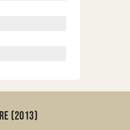
re (2013)