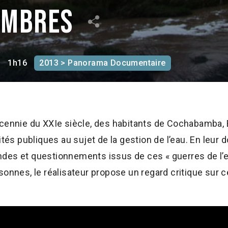
hombres
1
1h16
2013 > Panorama Documentaire
cennie du XXIe siècle, des habitants de Cochabamba, Bo
ités publiques au sujet de la gestion de l’eau. En leur d
des et questionnements issus de ces « guerres de l’ea
sonnes, le réalisateur propose un regard critique sur