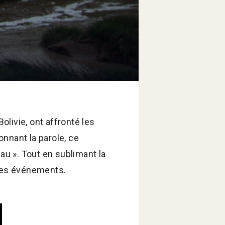
livie, ont affronté les
onnant la parole, ce
u ». Tout en sublimant la
 ces événements.