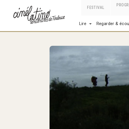
PROG
FESTIVAL
Lire
Regarder & écou