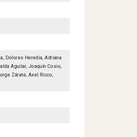
la, Dolores Heredia, Adriana
lda Aguilar, Joaquín Cosio,
orge Zárate, Axel Ricco,