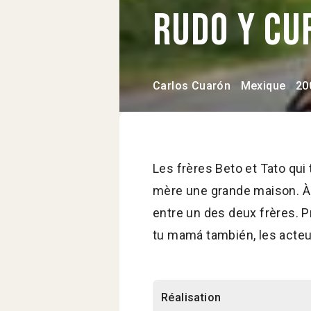
Rudo y cu
Carlos Cuarón
Mexique
20
Les frères Beto et Tato qui 
mère une grande maison. À l
entre un des deux frères. P
tu mamá también, les acteur
Réalisation