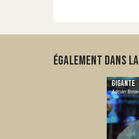
Également dans la 
Gigante
Adrián Bini