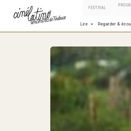
PROG
FESTIVAL
Lire
Regarder & écou