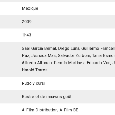
Mexique
2009
1h43
Gael García Bernal, Diego Luna, Guillermo Francel
Paz, Jessica Mas, Salvador Zerboni, Tania Esmera
Alfredo Alfonso, Fermín Martínez, Eduardo Von, J
Harold Torres
Rudo y cursi
Rustre et de mauvais goût
A-Film Distribution
,
A-Film BE