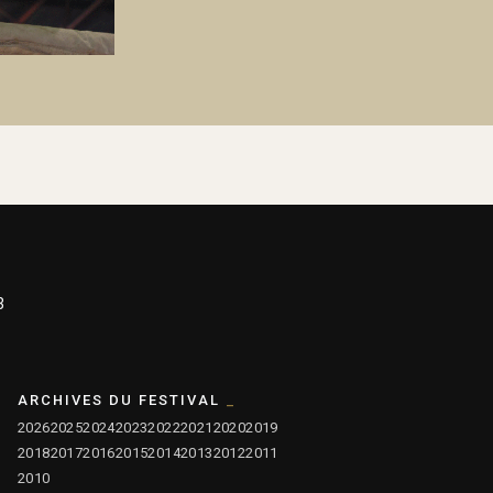
3
ARCHIVES DU FESTIVAL
2026
2025
2024
2023
2022
2021
2020
2019
2018
2017
2016
2015
2014
2013
2012
2011
2010