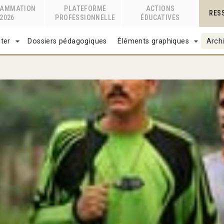
RAMMATION
PLATEFORME
ACTIONS
RES
2026
PROFESSIONNELLE
ÉDUCATIVES
ter
Dossiers pédagogiques
Éléments graphiques
Archi