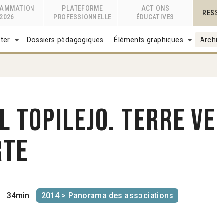
RAMMATION
PLATEFORME
ACTIONS
RES
2026
PROFESSIONNELLE
ÉDUCATIVES
ter
Dossiers pédagogiques
Éléments graphiques
Archi
l Topilejo. Terre v
rte
34min
2014 > Panorama des associations