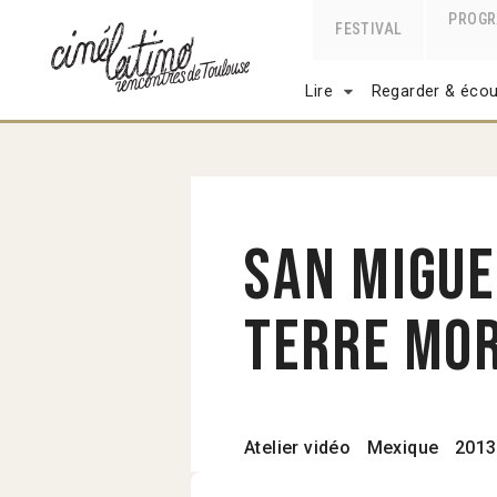
PROG
FESTIVAL
Lire
Regarder & écou
San Migue
terre mo
Atelier vidéo
Mexique
2013