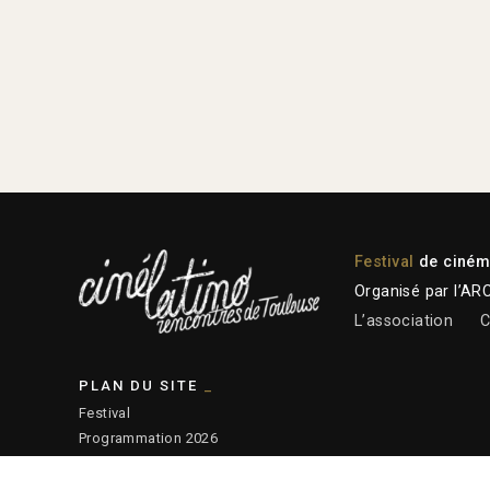
Festival
de cinéma
Organisé par l’AR
L’association
C
PLAN DU SITE
Festival
Programmation 2026
Plateforme professionnelle
Actions éducatives