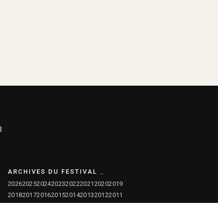
3
ARCHIVES DU FESTIVAL
2026
2025
2024
2023
2022
2021
2020
2019
2018
2017
2016
2015
2014
2013
2012
2011
2010