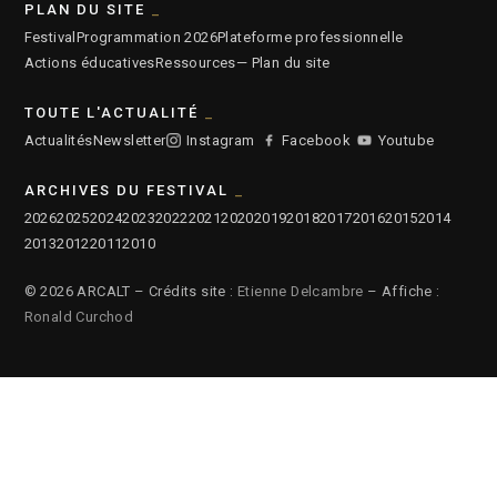
PLAN DU SITE
Festival
Programmation 2026
Plateforme professionnelle
Actions éducatives
Ressources
— Plan du site
TOUTE L'ACTUALITÉ
Actualités
Newsletter
Instagram
Facebook
Youtube
ARCHIVES DU FESTIVAL
2026
2025
2024
2023
2022
2021
2020
2019
2018
2017
2016
2015
2014
2013
2012
2011
2010
© 2026 ARCALT – Crédits site :
Etienne Delcambre
– Affiche :
Ronald Curchod