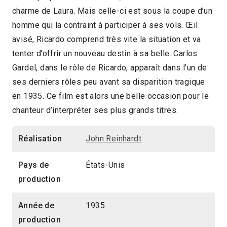
charme de Laura. Mais celle-ci est sous la coupe d’un
2014 > Panorama Tango
homme qui la contraint à participer à ses vols. Œil
2014 > Séances spéciales
avisé, Ricardo comprend très vite la situation et va
tenter d’offrir un nouveau destin à sa belle. Carlos
Gardel, dans le rôle de Ricardo, apparaît dans l’un de
ses derniers rôles peu avant sa disparition tragique
en 1935. Ce film est alors une belle occasion pour le
chanteur d’interpréter ses plus grands titres.
Réalisation
John Reinhardt
Pays de
États-Unis
production
Année de
1935
production