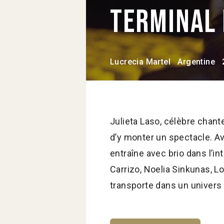
Terminal
Lucrecia Martel
Argentine
Julieta Laso, célèbre chant
d’y monter un spectacle. Av
entraîne avec brio dans l’i
Carrizo, Noelia Sinkunas, L
transporte dans un univers 