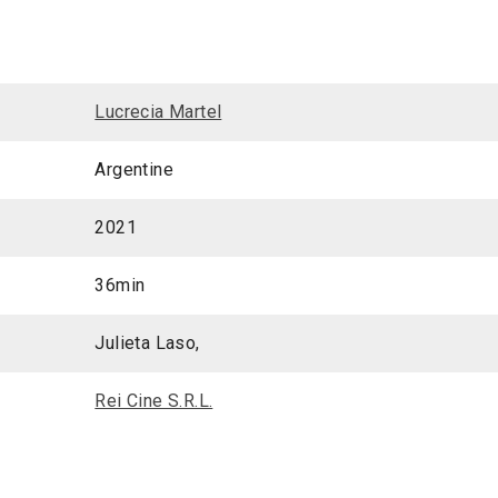
Lucrecia Martel
Argentine
2021
36min
Julieta Laso,
Rei Cine S.R.L.