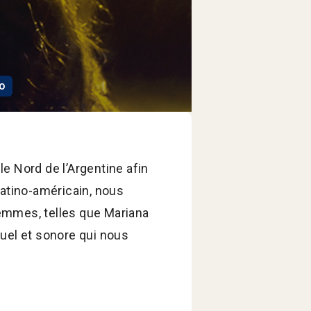
o
e Nord de l’Argentine afin
latino-américain, nous
 femmes, telles que Mariana
suel et sonore qui nous