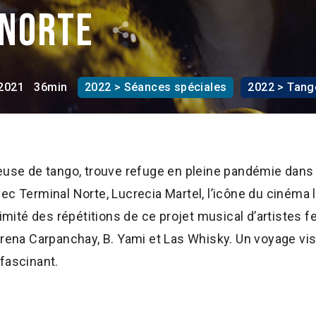
 Norte
2021
36min
2022 > Séances spéciales
2022 > Tang
euse de tango, trouve refuge en pleine pandémie dans l
ec Terminal Norte, Lucrecia Martel, l’icône du cinéma 
ntimité des répétitions de ce projet musical d’artistes
orena Carpanchay, B. Yami et Las Whisky. Un voyage vi
fascinant.