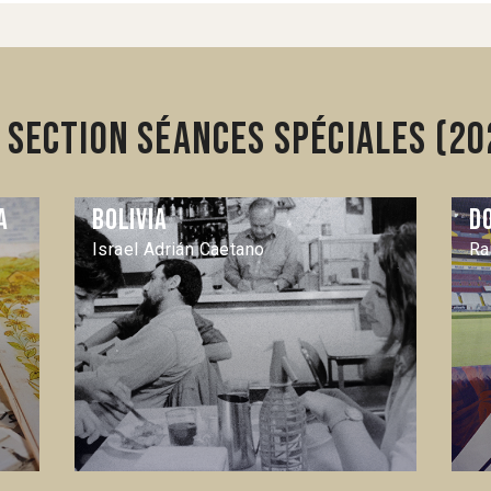
section Séances spéciales (20
a
Bolivia
D
Israel Adrián Caetano
Ra