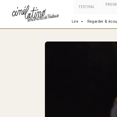
PROG
FESTIVAL
Lire
Regarder & écou