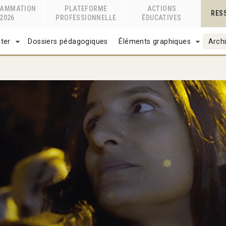
RAMMATION
PLATEFORME
ACTIONS
RES
2026
PROFESSIONNELLE
ÉDUCATIVES
ter
Dossiers pédagogiques
Éléments graphiques
Archi