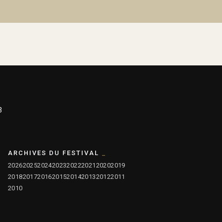
3
ARCHIVES DU FESTIVAL
2026
2025
2024
2023
2022
2021
2020
2019
2018
2017
2016
2015
2014
2013
2012
2011
2010