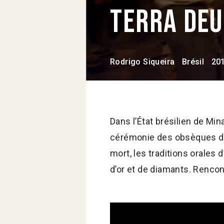
Terra deu
Rodrigo Siqueira
Brésil
20
Dans l’État brésilien de Mi
cérémonie des obsèques de Je
mort, les traditions orales
d’or et de diamants. Rencont