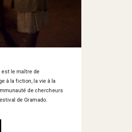
 est le maître de
 la fiction, la vie à la
a communauté de chercheurs
Festival de Gramado.