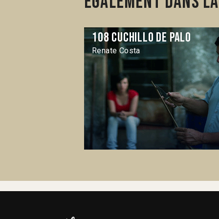
Également dans la
108 cuchillo de palo
Renate Costa