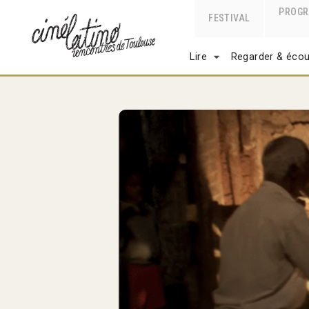
PROG
FESTIVAL
Lire
Regarder & écou