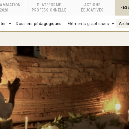
RAMMATION
PLATEFORME
ACTIONS
RES
2026
PROFESSIONNELLE
ÉDUCATIVES
ter
Dossiers pédagogiques
Éléments graphiques
Archi