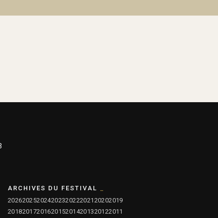
3
ARCHIVES DU FESTIVAL
2026
2025
2024
2023
2022
2021
2020
2019
2018
2017
2016
2015
2014
2013
2012
2011