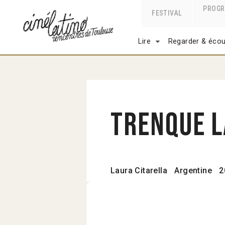
PROG
FESTIVAL
Lire
Regarder & écou
Trenque L
Laura Citarella
Argentine
2