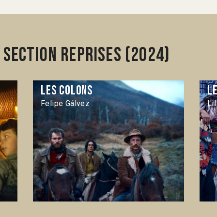
section Reprises (2024)
Les colons
L
Felipe Gálvez
Li