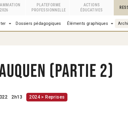
RAMMATION
PLATEFORME
ACTIONS
RES
2026
PROFESSIONNELLE
ÉDUCATIVES
ter
Dossiers pédagogiques
Éléments graphiques
Archi
auquen (Partie 2)
022
2h13
2024 > Reprises