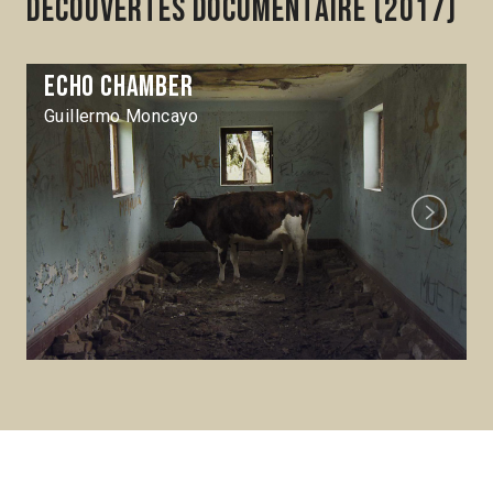
Découvertes Documentaire (2017)
Echo Chamber
Guillermo Moncayo
Next