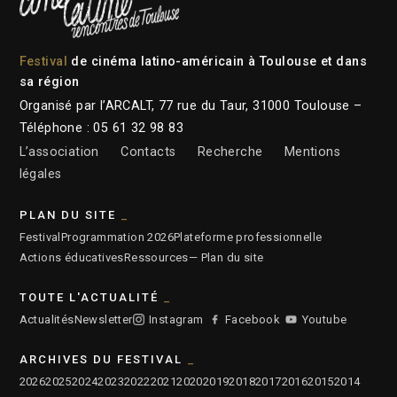
Festival
de cinéma latino-américain à Toulouse et dans
sa région
Organisé par l’ARCALT, 77 rue du Taur, 31000 Toulouse –
Téléphone : 05 61 32 98 83
L’association
Contacts
Recherche
Mentions
légales
PLAN DU SITE
Festival
Programmation 2026
Plateforme professionnelle
Actions éducatives
Ressources
— Plan du site
TOUTE L'ACTUALITÉ
Actualités
Newsletter
Instagram
Facebook
Youtube
ARCHIVES DU FESTIVAL
2026
2025
2024
2023
2022
2021
2020
2019
2018
2017
2016
2015
2014