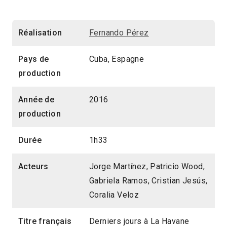
Réalisation
Fernando Pérez
Pays de
Cuba, Espagne
production
Année de
2016
production
Durée
1h33
Acteurs
Jorge Martínez, Patricio Wood,
Gabriela Ramos, Cristian Jesús,
Coralia Veloz
Titre français
Derniers jours à La Havane