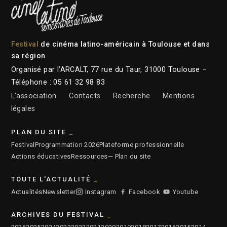
Festival
de cinéma latino-américain à Toulouse et dans
sa région
Organisé par l’ARCALT, 77 rue du Taur, 31000 Toulouse –
Téléphone : 05 61 32 98 83
L’association
Contacts
Recherche
Mentions
légales
PLAN DU SITE
Festival
Programmation 2026
Plateforme professionnelle
Actions éducatives
Ressources
— Plan du site
TOUTE L'ACTUALITÉ
Actualités
Newsletter
Instagram
Facebook
Youtube
ARCHIVES DU FESTIVAL