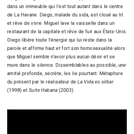
dans un immeuble qui l’est tout autant dans le centre
2018 > Découvertes Fiction
de La Havane. Diego, malade du sida, est cloué au lit
2018 > Séances spéciales
et rêve de vivre. Miguel lave la vaisselle dans un
restaurant de la capitale et rêve de fuir aux États-Unis.
Diego libère toute l’énergie qui lui reste dans la
parole et affirme haut et fort son homosexualité alors
que Miguel semble n’avoir plus aucun désir et se
mure dans le silence. Dissemblables au possible, une
amitié profonde, secrète, les lie pourtant. Métaphore
du présent par le réalisateur de
La Vida es silbar
(1998) et
Suite Habana
(2003).