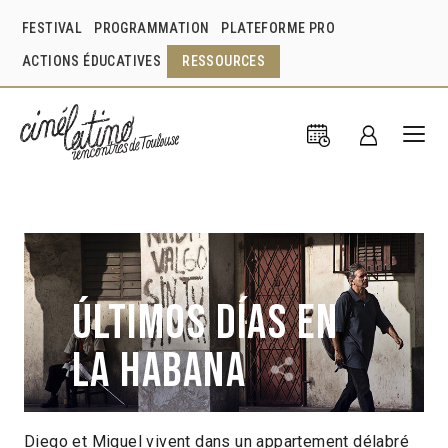
FESTIVAL
PROGRAMMATION
PLATEFORME PRO
ACTIONS ÉDUCATIVES
RESSOURCES
Últimos días en
La Habana
Diego et Miguel vivent dans un appartement délabré
Fernando Pérez
Cuba
2016
1h33