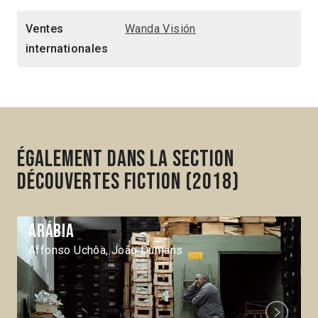
Ventes
Wanda Visión
internationales
Également dans la section
Découvertes Fiction (2018)
Arábia
Affonso Uchôa, João Dumans
Next