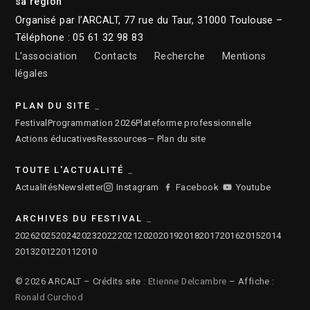
sa région
Organisé par l’ARCALT, 77 rue du Taur, 31000 Toulouse –
Téléphone : 05 61 32 98 83
L’association
Contacts
Recherche
Mentions
légales
PLAN DU SITE
Festival
Programmation 2026
Plateforme professionnelle
Actions éducatives
Ressources
— Plan du site
TOUTE L'ACTUALITÉ
Actualités
Newsletter
Instagram
Facebook
Youtube
ARCHIVES DU FESTIVAL
2026
2025
2024
2023
2022
2021
2020
2019
2018
2017
2016
2015
2014
2013
2012
2011
2010
© 2026 ARCALT – Crédits site :
Etienne Delcambre
– Affiche :
Ronald Curchod