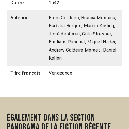
Durée
1h42
Acteurs
Erom Cordeiro, Branca Messina,
Bárbara Borges, Márcio Kieling,
José de Abreu, Guta Stresser,
Emiliano Ruschel, Miguel Nader,
Andrew Caldeira Moraes, Daniel
Kallon
Titre français
Vengeance
Également dans la section
Panorama de la fiction récente