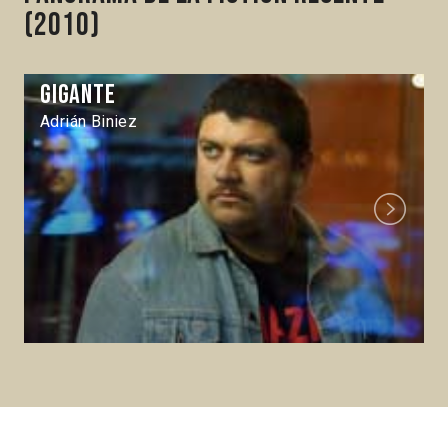
(2010)
Gigante
Adrián Biniez
Next