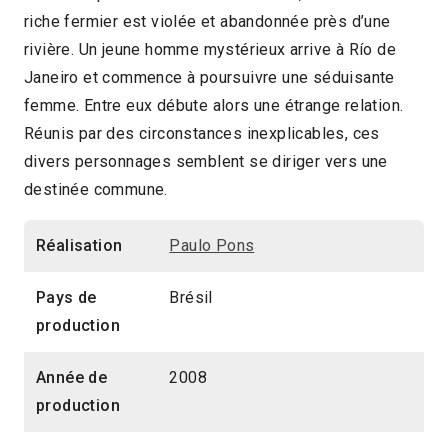
riche fermier est violée et abandonnée près d’une
2010 > Panorama de la fiction récente
rivière. Un jeune homme mystérieux arrive à Río de
Janeiro et commence à poursuivre une séduisante
femme. Entre eux débute alors une étrange relation.
Réunis par des circonstances inexplicables, ces
divers personnages semblent se diriger vers une
destinée commune.
Réalisation
Paulo Pons
Pays de
Brésil
production
Année de
2008
production