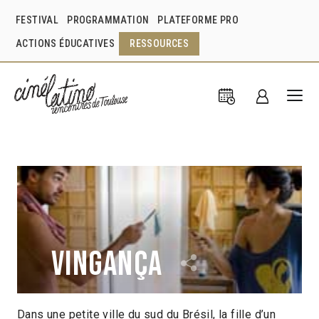
FESTIVAL
PROGRAMMATION
PLATEFORME PRO
ACTIONS ÉDUCATIVES
RESSOURCES
Vingança
Dans une petite ville du sud du Brésil, la fille d’un
Paulo Pons
Brésil
2008
1h42