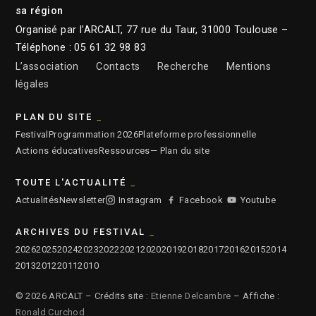
sa région
Organisé par l’ARCALT, 77 rue du Taur, 31000 Toulouse –
Téléphone : 05 61 32 98 83
L’association
Contacts
Recherche
Mentions
légales
PLAN DU SITE
Festival
Programmation 2026
Plateforme professionnelle
Actions éducatives
Ressources
— Plan du site
TOUTE L'ACTUALITÉ
Actualités
Newsletter
Instagram
Facebook
Youtube
ARCHIVES DU FESTIVAL
2026
2025
2024
2023
2022
2021
2020
2019
2018
2017
2016
2015
2014
2013
2012
2011
2010
© 2026 ARCALT – Crédits site :
Etienne Delcambre
– Affiche :
Ronald Curchod