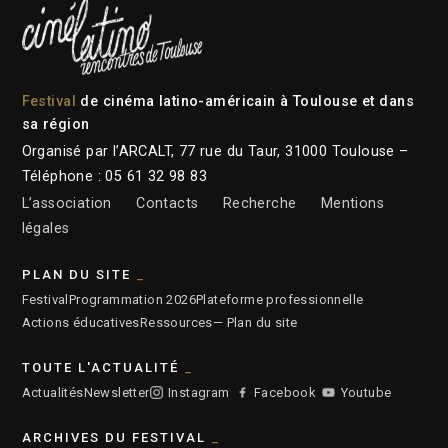
Festival
de cinéma latino-américain à Toulouse et dans
sa région
Organisé par l’ARCALT, 77 rue du Taur, 31000 Toulouse –
Téléphone : 05 61 32 98 83
L’association
Contacts
Recherche
Mentions
légales
PLAN DU SITE
Festival
Programmation 2026
Plateforme professionnelle
Actions éducatives
Ressources
— Plan du site
TOUTE L'ACTUALITÉ
Actualités
Newsletter
Instagram
Facebook
Youtube
ARCHIVES DU FESTIVAL