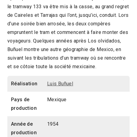
le tramway 133 va être mis à la casse, au grand regret
2011 > Mexico Customisé
de Caireles et Tarrajas qui l’ont, jusqu’ici, conduit. Lors
d’une soirée bien arrosée, les deux compères
empruntent le tram et commencent à faire monter des
voyageurs. Quelques années après Los olvidados,
Buñuel montre une autre géographie de Mexico, en
suivant les tribulations d’un tramway où se rencontre
et se côtoie toute la société mexicaine.
Réalisation
Luis Buñuel
Pays de
Mexique
production
Année de
1954
production