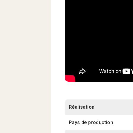
Réalisation
Pays de production