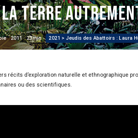
 la terre autremen
bie
2011
23min
2021 > Jeudis des Abattoirs : Laura H
ers récits d’exploration naturelle et ethnographique p
naires ou des scientifiques.