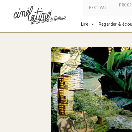
PROG
FESTIVAL
Lire
Regarder & écou