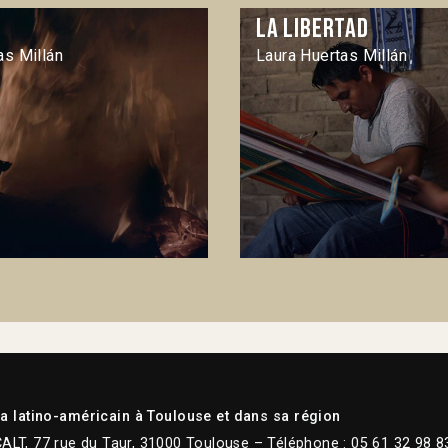
La Libertad
as Millán
Laura Huertas Millán
 latino-américain à Toulouse et dans sa région
CALT, 77 rue du Taur, 31000 Toulouse – Téléphone : 05 61 32 98 8