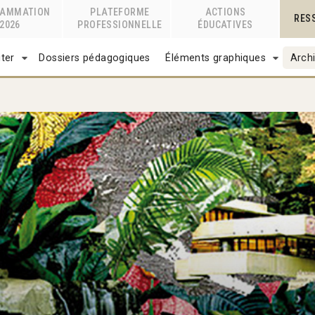
RAMMATION
PLATEFORME
ACTIONS
RES
2026
PROFESSIONNELLE
ÉDUCATIVES
ter
Dossiers pédagogiques
Éléments graphiques
Archi