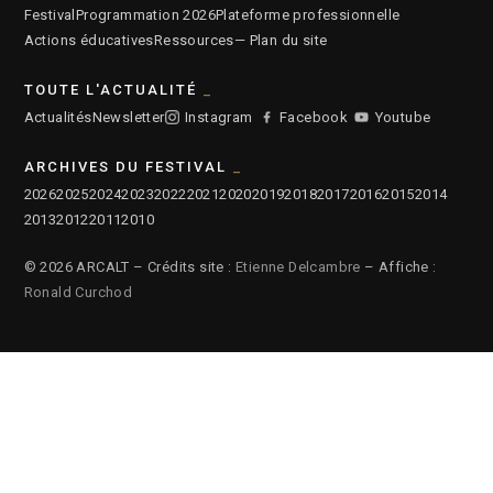
Festival
Programmation 2026
Plateforme professionnelle
Actions éducatives
Ressources
— Plan du site
TOUTE L'ACTUALITÉ
Actualités
Newsletter
Instagram
Facebook
Youtube
ARCHIVES DU FESTIVAL
2026
2025
2024
2023
2022
2021
2020
2019
2018
2017
2016
2015
2014
2013
2012
2011
2010
© 2026 ARCALT – Crédits site :
Etienne Delcambre
– Affiche :
Ronald Curchod