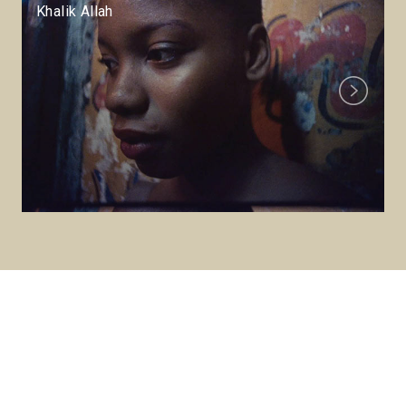
Khalik Allah
Next