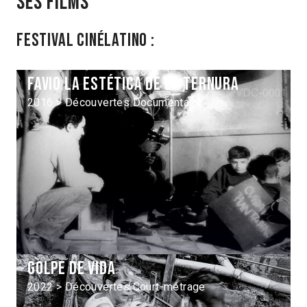
Ses films
Festival Cinélatino :
Favio la estética de la ternura
2016 > Découvertes Documentaire
Golpe de vida
2022 > Découvertes Court-métrage