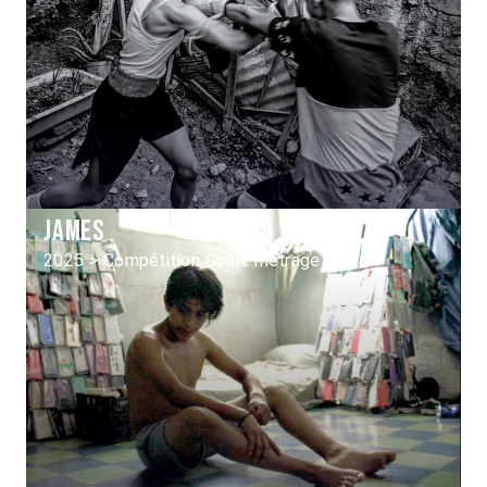
James
2025 > Compétition Court-métrage