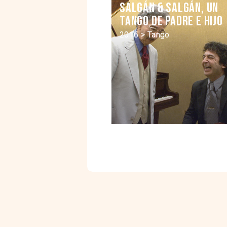
Salgán & Salgán, un
tango de padre e hijo
2016 > Tango