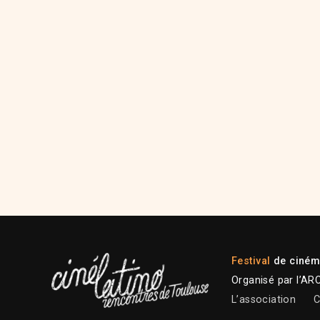
Festival
de cinéma
Organisé par l’AR
L’association
C