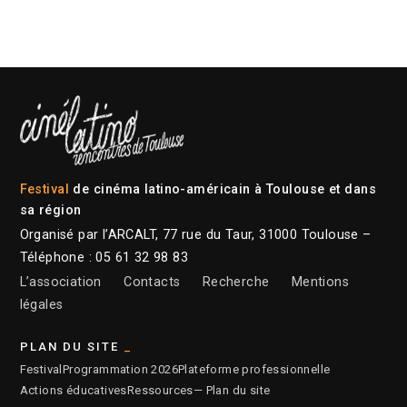
Festival
de cinéma latino-américain à Toulouse et dans
sa région
Organisé par l’ARCALT, 77 rue du Taur, 31000 Toulouse –
Téléphone : 05 61 32 98 83
L’association
Contacts
Recherche
Mentions
légales
PLAN DU SITE
Festival
Programmation 2026
Plateforme professionnelle
Actions éducatives
Ressources
— Plan du site