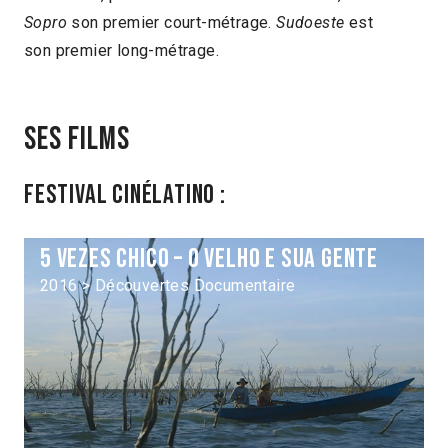
Sopro
son premier court-métrage.
Sudoeste
est
son premier long-métrage.
Ses films
Festival Cinélatino :
5 Vezes Chico – O Velho e sua gente
2016 > Découvertes Documentaire