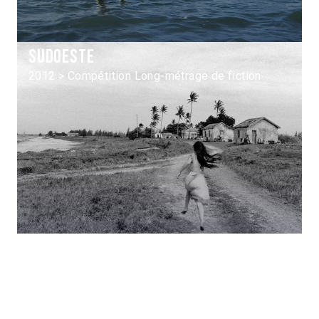
Sudoeste
2012 > Compétition Long-métrage de fiction