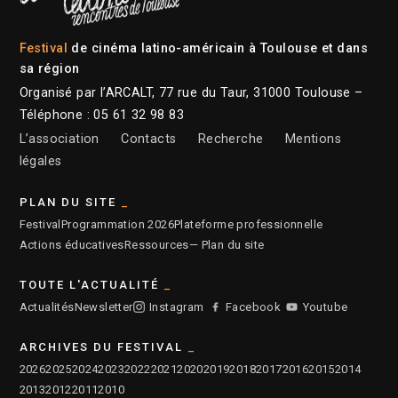
Festival
de cinéma latino-américain à Toulouse et dans
sa région
Organisé par l’ARCALT, 77 rue du Taur, 31000 Toulouse –
Téléphone : 05 61 32 98 83
L’association
Contacts
Recherche
Mentions
légales
PLAN DU SITE
Festival
Programmation 2026
Plateforme professionnelle
Actions éducatives
Ressources
— Plan du site
TOUTE L'ACTUALITÉ
Actualités
Newsletter
Instagram
Facebook
Youtube
ARCHIVES DU FESTIVAL
2026
2025
2024
2023
2022
2021
2020
2019
2018
2017
2016
2015
2014
2013
2012
2011
2010