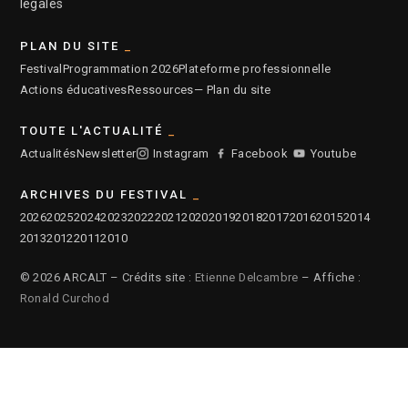
légales
PLAN DU SITE
Festival
Programmation 2026
Plateforme professionnelle
Actions éducatives
Ressources
— Plan du site
TOUTE L'ACTUALITÉ
Actualités
Newsletter
Instagram
Facebook
Youtube
ARCHIVES DU FESTIVAL
2026
2025
2024
2023
2022
2021
2020
2019
2018
2017
2016
2015
2014
2013
2012
2011
2010
© 2026 ARCALT – Crédits site :
Etienne Delcambre
– Affiche :
Ronald Curchod