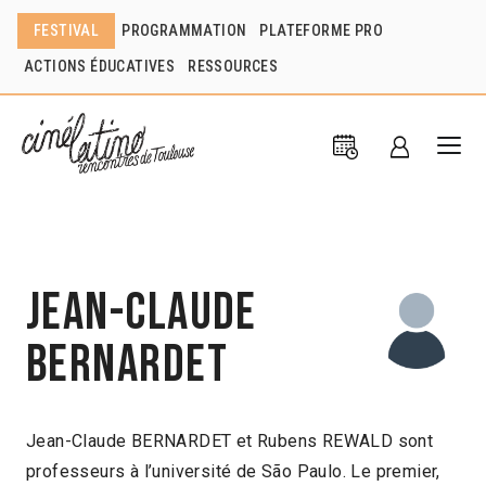
FESTIVAL
PROGRAMMATION
PLATEFORME PRO
ACTIONS ÉDUCATIVES
RESSOURCES
Jean-Claude
Bernardet
Jean-Claude BERNARDET et Rubens REWALD sont
professeurs à l’université de São Paulo. Le premier,