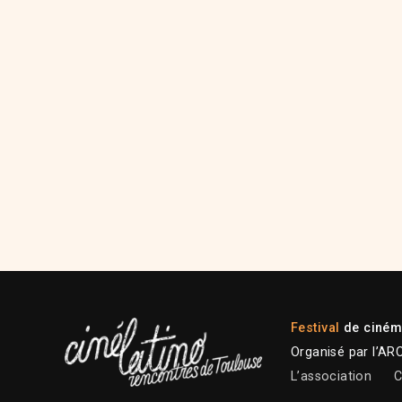
Festival
de cinéma
Organisé par l’AR
L’association
C