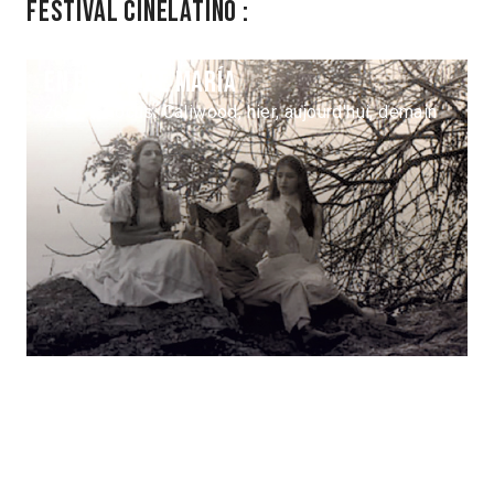
Festival Cinélatino :
En busca de María
2017 > Focus: Caliwood, hier, aujourd'hui, demain