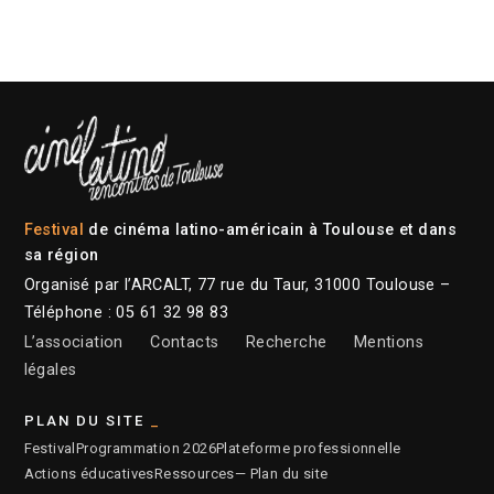
Festival
de cinéma latino-américain à Toulouse et dans
sa région
Organisé par l’ARCALT, 77 rue du Taur, 31000 Toulouse –
Téléphone : 05 61 32 98 83
L’association
Contacts
Recherche
Mentions
légales
PLAN DU SITE
Festival
Programmation 2026
Plateforme professionnelle
Actions éducatives
Ressources
— Plan du site