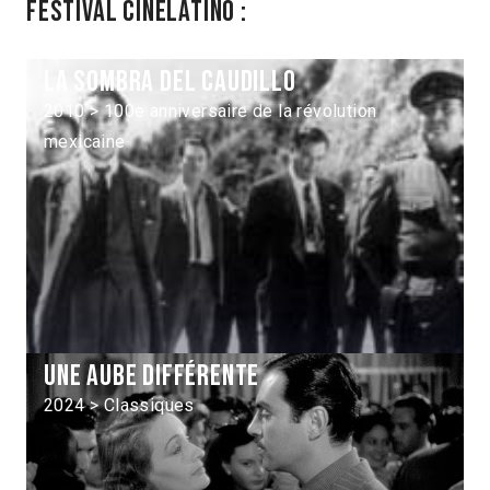
Festival Cinélatino :
La sombra del caudillo
2010 > 100e anniversaire de la révolution
mexicaine
Une aube différente
2024 > Classiques