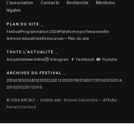
L’association
Contacts
Recherche
Mentions
légales
PLAN DU SITE
Festival
Programmation 2026
Plateforme professionnelle
Actions éducatives
Ressources
— Plan du site
TOUTE L'ACTUALITÉ
Actualités
Newsletter
Instagram
Facebook
Youtube
ARCHIVES DU FESTIVAL
2026
2025
2024
2023
2022
2021
2020
2019
2018
2017
2016
2015
2014
2013
2012
2011
2010
© 2026 ARCALT – Crédits site :
Etienne Delcambre
– Affiche :
Ronald Curchod