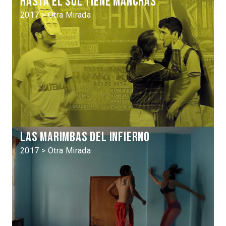
Hasta el sol tiene manchas
2017 > Otra Mirada
Las Marimbas del infierno
2017 > Otra Mirada