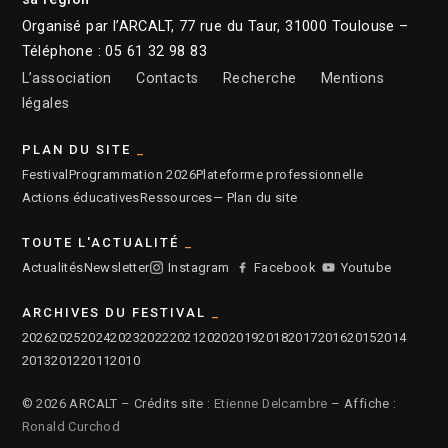
Organisé par l’ARCALT, 77 rue du Taur, 31000 Toulouse –
Téléphone : 05 61 32 98 83
L’association
Contacts
Recherche
Mentions
légales
PLAN DU SITE
Festival
Programmation 2026
Plateforme professionnelle
Actions éducatives
Ressources
— Plan du site
TOUTE L'ACTUALITÉ
Actualités
Newsletter
Instagram
Facebook
Youtube
ARCHIVES DU FESTIVAL
2026
2025
2024
2023
2022
2021
2020
2019
2018
2017
2016
2015
2014
2013
2012
2011
2010
© 2026 ARCALT – Crédits site :
Etienne Delcambre
– Affiche :
Ronald Curchod