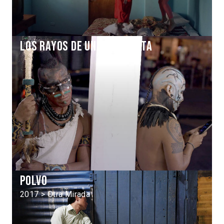
Los rayos de una tormenta
Polvo
2017 > Otra Mirada