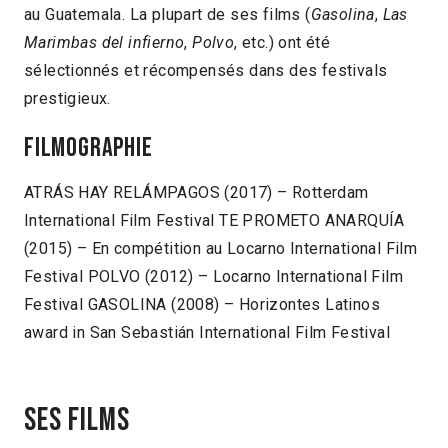
au Guatemala. La plupart de ses films (
Gasolina
,
Las
Marimbas del infierno
,
Polvo
, etc.) ont été
sélectionnés et récompensés dans des festivals
prestigieux.
Filmographie
ATRÁS HAY RELÁMPAGOS (2017) – Rotterdam
International Film Festival TE PROMETO ANARQUÍA
(2015) – En compétition au Locarno International Film
Festival POLVO (2012) – Locarno International Film
Festival GASOLINA (2008) – Horizontes Latinos
award in San Sebastián International Film Festival
Ses films