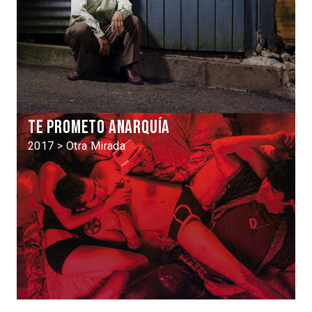
Te prometo anarquía
2017 > Otra Mirada