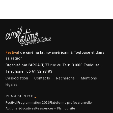
Festival
de cinéma latino-américain à Toulouse et dans
sa région
Organisé par l’ARCALT, 77 rue du Taur, 31000 Toulouse –
Téléphone : 05 61 32 98 83
L’association
Contacts
Recherche
Mentions
légales
PLAN DU SITE
Festival
Programmation 2026
Plateforme professionnelle
Actions éducatives
Ressources
— Plan du site