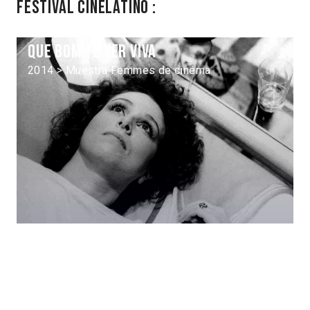
Festival Cinélatino :
Que bom te ver viva
2014 > Muestra Femmes de cinéma