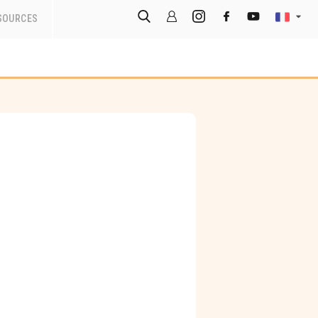
SOURCES