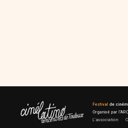
Festival
de cinéma
Organisé par l’AR
L’association
C