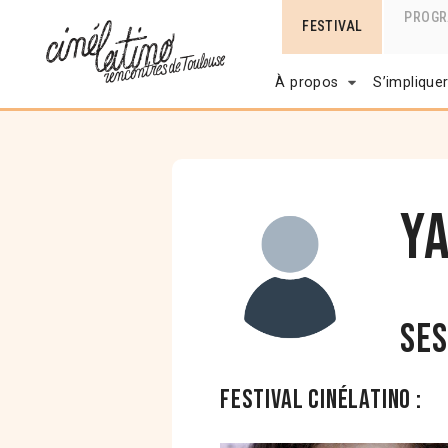
PROG
FESTIVAL
À propos
S’implique
Ya
Ses
Festival Cinélatino :