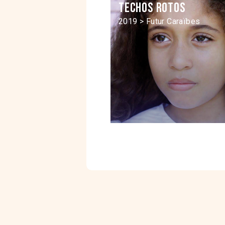
Techos rotos
2019 > Futur Caraïbes