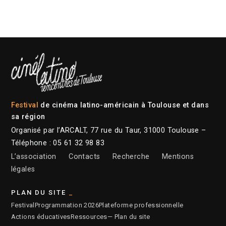
Festival
de cinéma latino-américain à Toulouse et dans
sa région
Organisé par l’ARCALT, 77 rue du Taur, 31000 Toulouse –
Téléphone : 05 61 32 98 83
L’association
Contacts
Recherche
Mentions
légales
PLAN DU SITE
Festival
Programmation 2026
Plateforme professionnelle
Actions éducatives
Ressources
— Plan du site