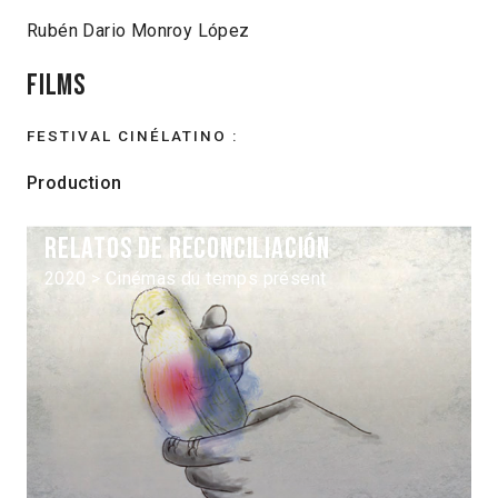
Rubén Dario Monroy López
Films
FESTIVAL CINÉLATINO :
Production
Relatos de reconciliación
2020 > Cinémas du temps présent