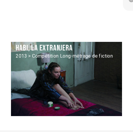
Habi, la extranjera
2013 > Compétition Long-métrage de fiction