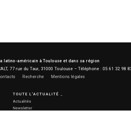
 latino-américain à Toulouse et dans sa région
CALT, 77 rue du Taur, 31000 Toulouse – Téléphone : 05 61 32 98 8
ontacts
Recherche
Mentions légales
TOUTE L'ACTUALITÉ
Actualités
Newsletter
Instagram
Facebook
Youtube