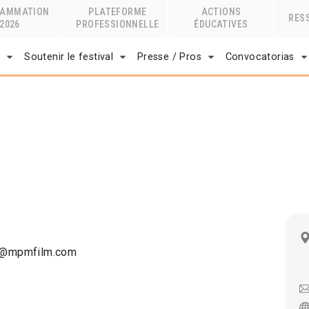
RAMMATION
PLATEFORME
ACTIONS
RES
2026
PROFESSIONNELLE
ÉDUCATIVES
r
Soutenir le festival
Presse / Pros
Convocatorias
nfo@mpmfilm.com