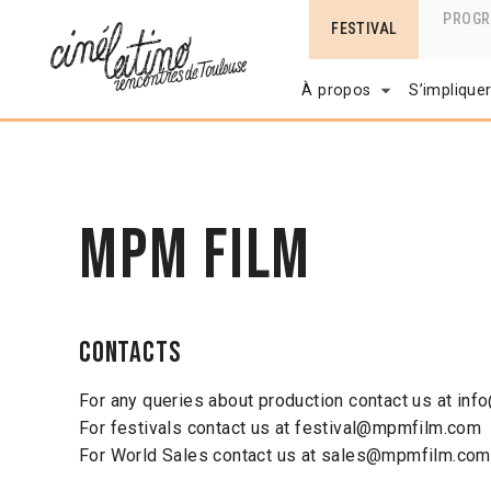
PROG
FESTIVAL
À propos
S’implique
MPM Film
Contacts
For any queries about production contact us at i
For festivals contact us at festival@mpmfilm.com
For World Sales contact us at sales@mpmfilm.com