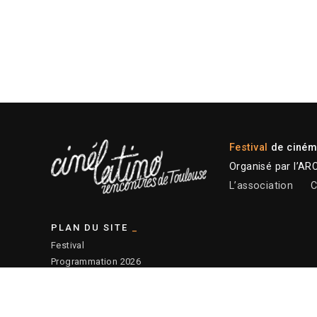
Festival
de cinéma
Organisé par l’AR
L’association
C
PLAN DU SITE
Festival
Programmation 2026
Plateforme professionnelle
Actions éducatives
Ressources