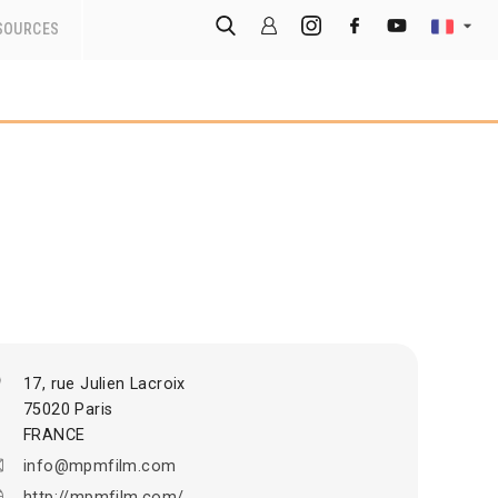
SOURCES
17, rue Julien Lacroix
75020 Paris
FRANCE
info@mpmfilm.com
http://mpmfilm.com/