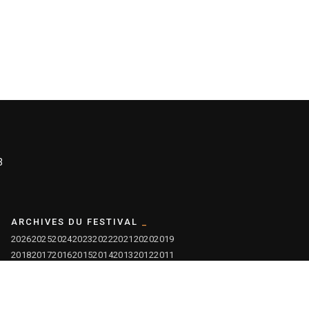
3
ARCHIVES DU FESTIVAL
2026
2025
2024
2023
2022
2021
2020
2019
2018
2017
2016
2015
2014
2013
2012
2011
2010