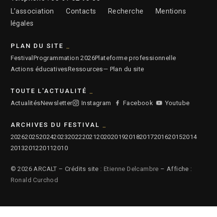
L’association
Contacts
Recherche
Mentions
légales
PLAN DU SITE
Festival
Programmation 2026
Plateforme professionnelle
Actions éducatives
Ressources
— Plan du site
TOUTE L'ACTUALITÉ
Actualités
Newsletter
Instagram
Facebook
Youtube
ARCHIVES DU FESTIVAL
2026
2025
2024
2023
2022
2021
2020
2019
2018
2017
2016
2015
2014
2013
2012
2011
2010
© 2026 ARCALT – Crédits site :
Etienne Delcambre
– Affiche :
Ronald Curchod