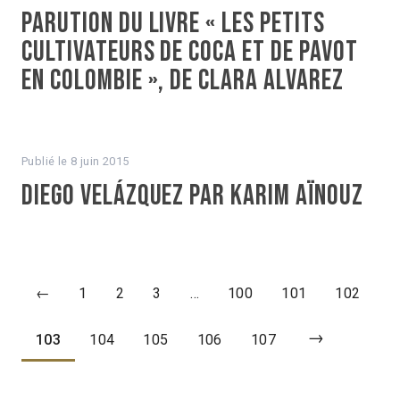
Parution du livre « Les Petits
cultivateurs de coca et de pavot
en Colombie », de Clara Alvarez
Publié le
8 juin 2015
Diego Velázquez par Karim Aïnouz
←
1
2
3
…
100
101
102
→
103
104
105
106
107