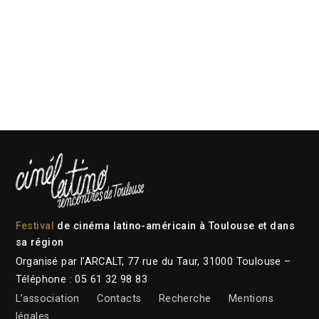
Festival
de cinéma latino-américain à Toulouse et dans
sa région
Organisé par l’ARCALT, 77 rue du Taur, 31000 Toulouse –
Téléphone : 05 61 32 98 83
L’association
Contacts
Recherche
Mentions
légales