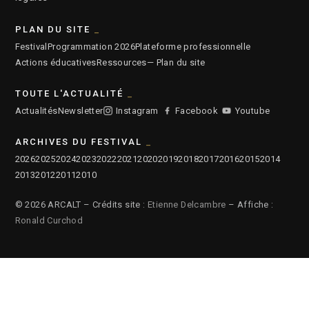
PLAN DU SITE
Festival
Programmation 2026
Plateforme professionnelle
Actions éducatives
Ressources
— Plan du site
TOUTE L'ACTUALITÉ
Actualités
Newsletter
Instagram
Facebook
Youtube
ARCHIVES DU FESTIVAL
2026
2025
2024
2023
2022
2021
2020
2019
2018
2017
2016
2015
2014
2013
2012
2011
2010
© 2026 ARCALT – Crédits site :
Etienne Delcambre
– Affiche :
Ronald Curchod