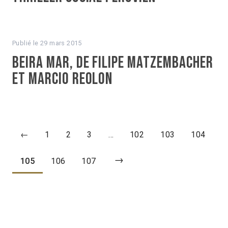
Publié le
29 mars 2015
Beira Mar, de Filipe Matzembacher
et Marcio Reolon
←
1
2
3
…
102
103
104
→
105
106
107