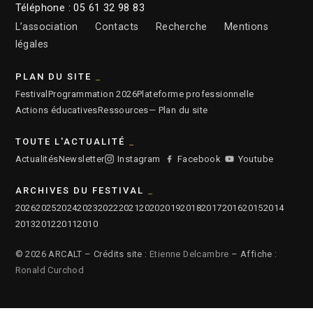
Téléphone : 05 61 32 98 83
L’association
Contacts
Recherche
Mentions
légales
PLAN DU SITE
Festival
Programmation 2026
Plateforme professionnelle
Actions éducatives
Ressources
— Plan du site
TOUTE L'ACTUALITÉ
Actualités
Newsletter
Instagram
Facebook
Youtube
ARCHIVES DU FESTIVAL
2026
2025
2024
2023
2022
2021
2020
2019
2018
2017
2016
2015
2014
2013
2012
2011
2010
© 2026 ARCALT – Crédits site :
Etienne Delcambre
– Affiche :
Ronald Curchod