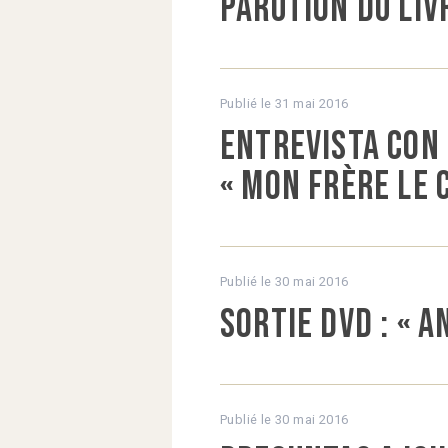
Parution du liv
Publié le
31 mai 2016
Entrevista con 
« Mon frère Le 
Publié le
30 mai 2016
Sortie DVD : « 
Publié le
30 mai 2016