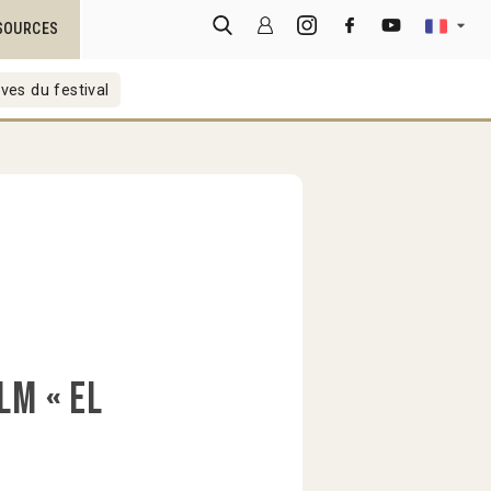
SOURCES
ves du festival
lm « El