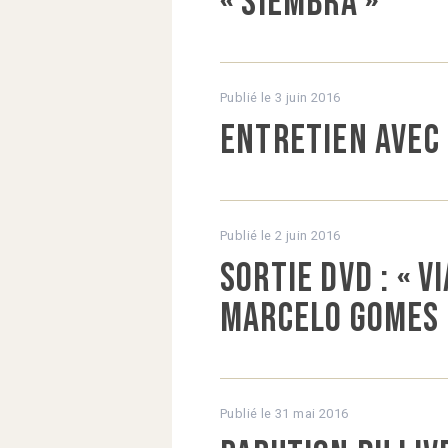
« Siembra »
Publié le
3 juin 2016
Entretien avec
Publié le
2 juin 2016
Sortie DVD : « V
Marcelo Gomes 
Publié le
31 mai 2016