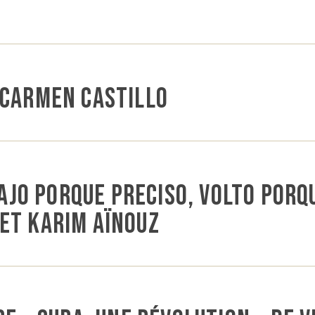
 Carmen Castillo
iajo porque preciso, volto porq
et Karim Aïnouz