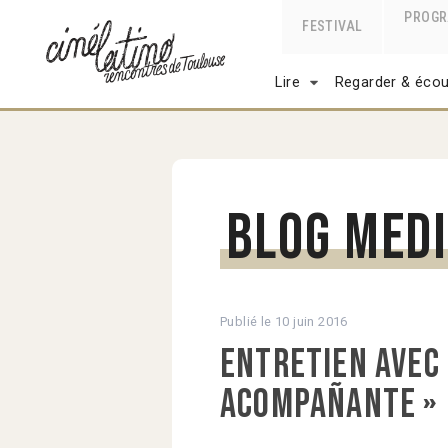
PROG
FESTIVAL
Lire
Regarder & écou
Blog Med
Publié le
10 juin 2016
Entretien avec 
Acompañante »