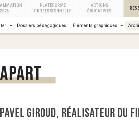
RAMMATION
PLATEFORME
ACTIONS
RES
2026
PROFESSIONNELLE
ÉDUCATIVES
ter
Dossiers pédagogiques
Éléments graphiques
Archi
iapart
Pavel Giroud, réalisateur du fi