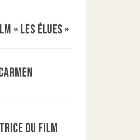
lm « Les Élues »
» Carmen
trice du film