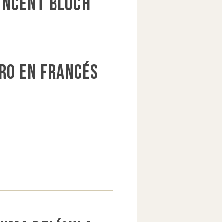
Vincent Bloch
bro en francés