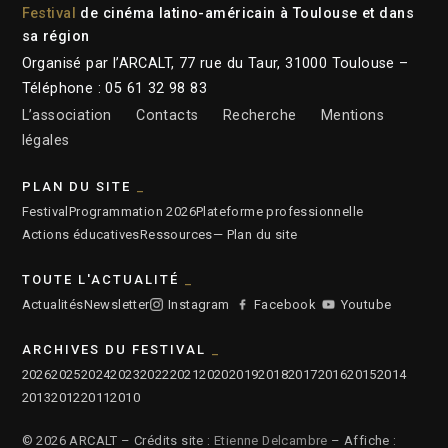
Festival
de cinéma latino-américain à Toulouse et dans
sa région
Organisé par l’ARCALT, 77 rue du Taur, 31000 Toulouse –
Téléphone : 05 61 32 98 83
L’association
Contacts
Recherche
Mentions
légales
PLAN DU SITE
Festival
Programmation 2026
Plateforme professionnelle
Actions éducatives
Ressources
— Plan du site
TOUTE L'ACTUALITÉ
Actualités
Newsletter
Instagram
Facebook
Youtube
ARCHIVES DU FESTIVAL
2026
2025
2024
2023
2022
2021
2020
2019
2018
2017
2016
2015
2014
2013
2012
2011
2010
© 2026 ARCALT – Crédits site :
Etienne Delcambre
– Affiche :