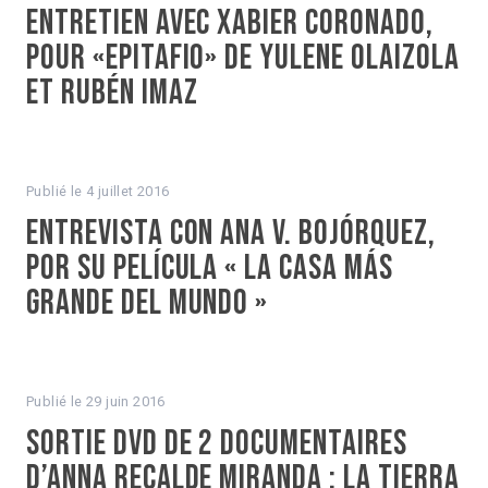
Entretien avec Xabier Coronado,
pour «Epitafio» de Yulene Olaizola
et Rubén Imaz
Publié le
4 juillet 2016
Entrevista con Ana V. Bojórquez,
por su película « La Casa más
grande del mundo »
Publié le
29 juin 2016
Sortie DVD de 2 documentaires
d’Anna Recalde Miranda : La Tierra