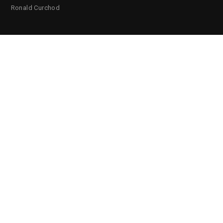
Ronald Curchod