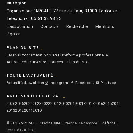
sa région
Organisé par l’ARCALT, 77 rue du Taur, 31000 Toulouse –
Téléphone : 05 61 32 98 83
L’association
Contacts
Recherche
Mentions
légales
PLAN DU SITE
Festival
Programmation 2026
Plateforme professionnelle
Actions éducatives
Ressources
— Plan du site
TOUTE L'ACTUALITÉ
Actualités
Newsletter
Instagram
Facebook
Youtube
ARCHIVES DU FESTIVAL
2026
2025
2024
2023
2022
2021
2020
2019
2018
2017
2016
2015
2014
2013
2012
2011
2010
© 2026 ARCALT – Crédits site :
Etienne Delcambre
– Affiche :
Ronald Curchod