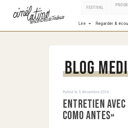
PROG
FESTIVAL
Lire
Regarder & écou
Blog Med
Publié le
5 décembre 2016
Entretien avec
como antes»