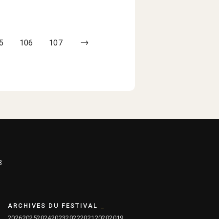
→
5
106
107
3
ARCHIVES DU FESTIVAL
2026
2025
2024
2023
2022
2021
2020
2019