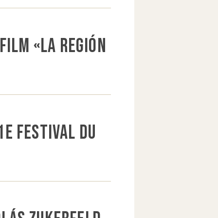
film «La Región
1e Festival du