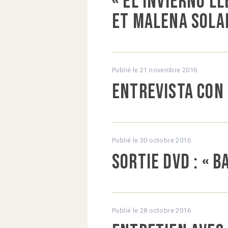
« El Invierno l
et Malena Sola
Publié le
21 novembre 2016
Entrevista con 
Publié le
30 octobre 2016
Sortie DVD : « 
Publié le
28 octobre 2016