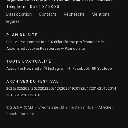
Téléphone : 05 61 32 98 83
L’association
Contacts
Recherche
Mentions
légales
PLAN DU SITE
Festival
Programmation 2026
Plateforme professionnelle
Actions éducatives
Ressources
— Plan du site
TOUTE L'ACTUALITÉ
Actualités
Newsletter
Instagram
Facebook
Youtube
ARCHIVES DU FESTIVAL
2026
2025
2024
2023
2022
2021
2020
2019
2018
2017
2016
2015
2014
2013
2012
2011
2010
© 2026 ARCALT – Crédits site :
Etienne Delcambre
– Affiche :
Ronald Curchod