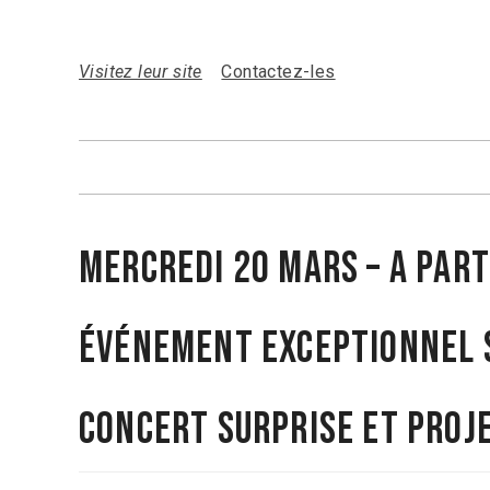
Visitez leur site
Contactez-les
mercredi 20 mars – a part
événement exceptionnel s
concert surprise et proj