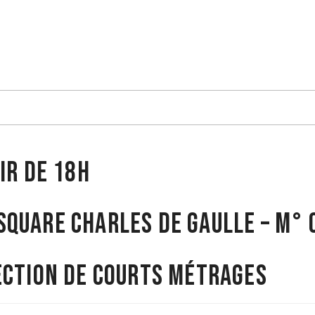
ir de 18h
quare charles de gaulle – m° 
ection de courts métrages