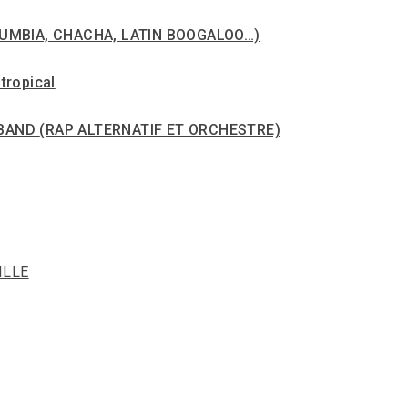
CUMBIA, CHACHA, LATIN BOOGALOO…)
tropical
 BAND
(RAP ALTERNATIF ET ORCHESTRE)
ILLE