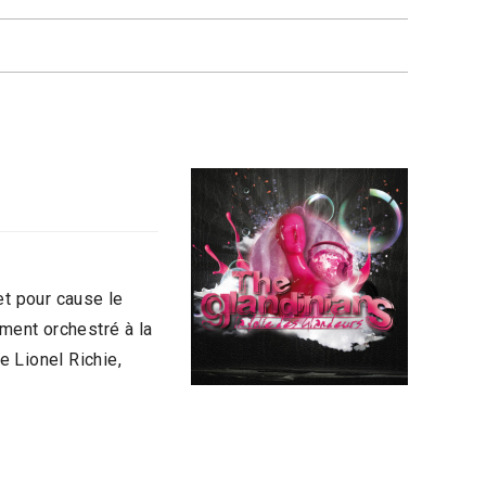
t pour cause le
ement orchestré à la
e Lionel Richie,