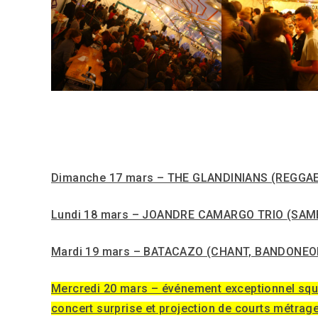
Dimanche 17 mars – THE GLANDINIANS
(REGGA
Lundi 18 mars – JOANDRE CAMARGO TRIO
(SAM
Mardi 19 mars – BATACAZO
(CHANT, BANDONEO
Mercredi 20 mars – événement exceptionnel squa
concert surprise et projection de courts métrage