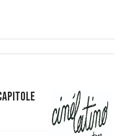
capitole