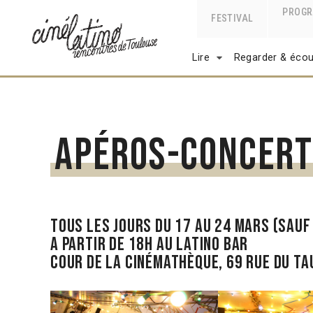
PROG
FESTIVAL
Lire
Regarder & écou
Apéros-concert
Tous les jours du 17 AU 24 mars (SAUF
a partir de 18h au Latino bar
Cour de la Cinémathèque, 69 rue du ta