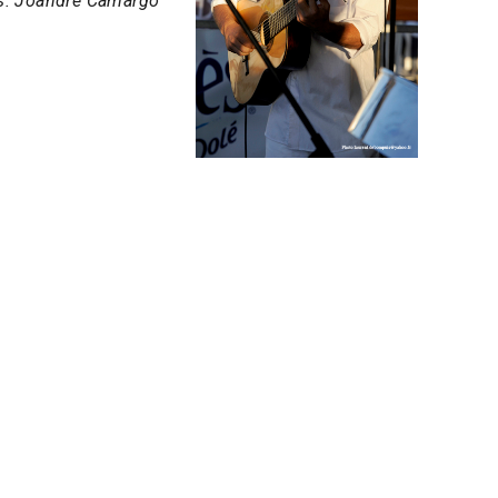
es. Joandre Camargo