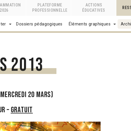
RAMMATION
PLATEFORME
ACTIONS
RES
2026
PROFESSIONNELLE
ÉDUCATIVES
ter
Dossiers pédagogiques
Éléments graphiques
Archi
s 2013
 MERCREDI 20 MARS)
ur –
gratuit