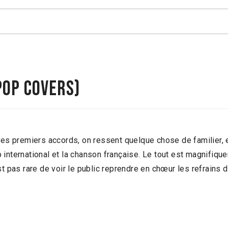
POP COVERS)
s premiers accords, on ressent quelque chose de familier, e
international et la chanson française. Le tout est magnifiqu
t pas rare de voir le public reprendre en chœur les refrains d
…