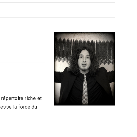
répertoire riche et
tesse la force du