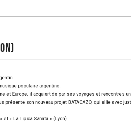
éon)
gentin.
 musique populaire argentine.
e et Europe, il acquiert de par ses voyages et rencontres un 
nous présente son nouveau projet BATACAZO, qui allie avec jus
» et « La Tipica Sanata » (Lyon).