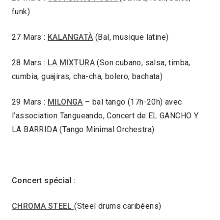
funk)
27 Mars :
KALANGATÀ
(Bal, musique latine)
28 Mars :
LA MIXTURA
(Son cubano, salsa, timba,
cumbia, guajiras, cha-cha, bolero, bachata)
29 Mars :
MILONGA
– bal tango (17h-20h) avec
l’association Tangueando, Concert de EL GANCHO Y
LA BARRIDA (Tango Minimal Orchestra)
Concert spécial :
CHROMA STEEL
(Steel drums caribéens)