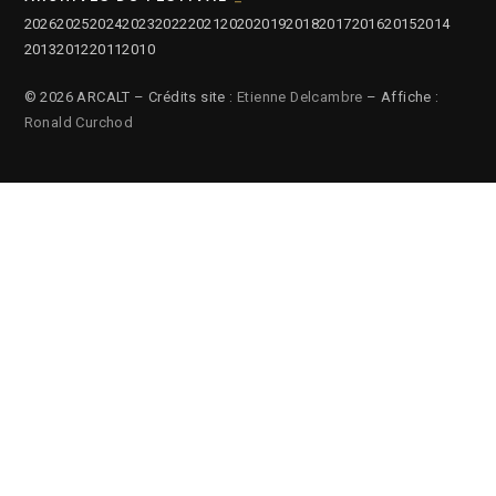
2026
2025
2024
2023
2022
2021
2020
2019
2018
2017
2016
2015
2014
2013
2012
2011
2010
© 2026 ARCALT – Crédits site :
Etienne Delcambre
– Affiche :
Ronald Curchod