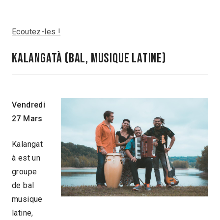
Ecoutez-les !
kalangatà (bal, musique latine)
Vendredi
27 Mars
Kalangat
à est un
groupe
de bal
musique
latine,