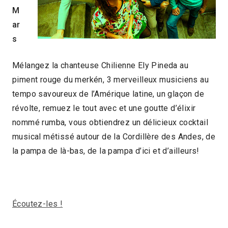
M
ar
s
Mélangez la chanteuse Chilienne Ely Pineda au
piment rouge du merkén, 3 merveilleux musiciens au
tempo savoureux de l’Amérique latine, un glaçon de
révolte, remuez le tout avec et une goutte d’élixir
nommé rumba, vous obtiendrez un délicieux cocktail
musical métissé autour de la Cordillère des Andes, de
la pampa de là-bas, de la pampa d’ici et d’ailleurs!
Écoutez-les !