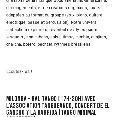
chansons de la musique populaire latino-américaine,
d’arrangements, et de créations originales, toutes
adaptées au format du groupe (voix, piano, guitare
électrique, basse et percussion). Notre univers
s’attache à explorer un éventail de styles parmi
lesquels ; son cubano, salsa, timba, cumbia, guajiras,
cha-cha, bolero, bachata, rythmes brésiliens…
Écoutez-les !
milonga – bal tango (17h-20h) avec
l’association tangueando, concert de el
gancho y la barrida (tango minimal