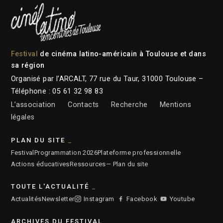
Festival
de cinéma latino-américain à Toulouse et dans
sa région
Organisé par l’ARCALT, 77 rue du Taur, 31000 Toulouse –
Téléphone : 05 61 32 98 83
L’association
Contacts
Recherche
Mentions
légales
PLAN DU SITE
Festival
Programmation 2026
Plateforme professionnelle
Actions éducatives
Ressources
— Plan du site
TOUTE L'ACTUALITÉ
Actualités
Newsletter
Instagram
Facebook
Youtube
ARCHIVES DU FESTIVAL