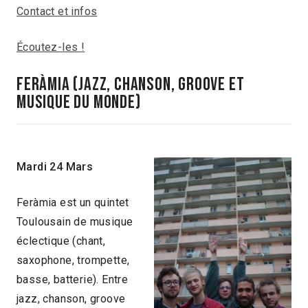
Contact et infos
Écoutez-les !
feràmia (jazz, chanson, groove et
musique du monde)
Mardi 24 Mars
Feràmia est un quintet
Toulousain de musique
éclectique (chant,
saxophone, trompette,
basse, batterie). Entre
jazz, chanson, groove