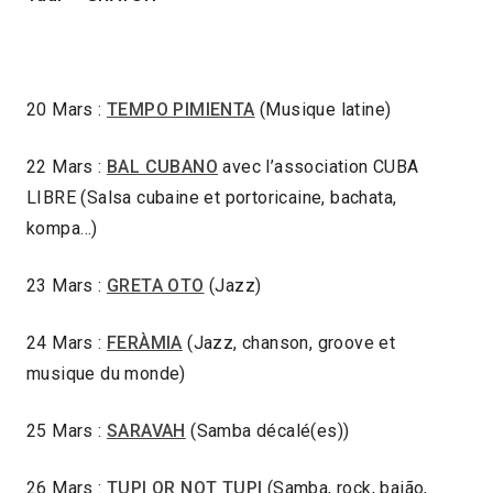
20 Mars :
TEMPO PIMIENTA
(Musique latine)
22 Mars :
BAL CUBANO
avec l’association CUBA
LIBRE (Salsa cubaine et portoricaine, bachata,
kompa…)
23 Mars :
GRETA OTO
(Jazz)
24 Mars :
FERÀMIA
(Jazz, chanson, groove et
musique du monde)
25 Mars :
SARAVAH
(Samba décalé(es))
26 Mars :
TUPI OR NOT TUPI
(Samba, rock, baião,