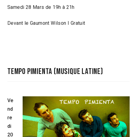
Samedi 28 Mars de 19h à 21h
Devant le Gaumont Wilson I Gratuit
tempo pimienta (musique latine)
Ve
nd
re
di
20