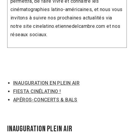
permettra, de faire vivre et connaître les
cinématographies latino-américaines, et nous vous
invitons à suivre nos prochaines actualités via
notre site cinelatino.etiennedelcambre.com et nos
réseaux sociaux.
INAUGURATION EN PLEIN AIR
FIESTA CINÉLATINO !
APÉROS-CONCERTS & BALS
inauguration plein air