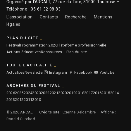
Organisé par l’ARCALT, 77 rue du Taur, 31000 Toulouse –
Téléphone : 05 61 32 98 83
L’association
Contacts
Recherche
Mentions
légales
PLAN DU SITE
Festival
Programmation 2026
Plateforme professionnelle
Actions éducatives
Ressources
— Plan du site
TOUTE L'ACTUALITÉ
Actualités
Newsletter
Instagram
Facebook
Youtube
ARCHIVES DU FESTIVAL
2026
2025
2024
2023
2022
2021
2020
2019
2018
2017
2016
2015
2014
2013
2012
2011
2010
© 2026 ARCALT – Crédits site :
Etienne Delcambre
– Affiche :
Ronald Curchod