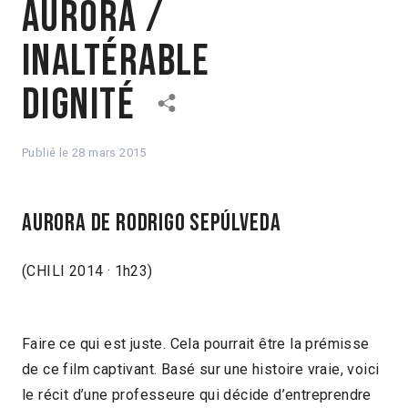
Aurora /
Inaltérable
dignité
Publié le
28 mars 2015
AURORA de RODRIGO SEPÚLVEDA
(CHILI 2014 · 1h23)
Faire ce qui est juste. Cela pourrait être la prémisse
de ce film captivant. Basé sur une histoire vraie, voici
le récit d’une professeure qui décide d’entreprendre