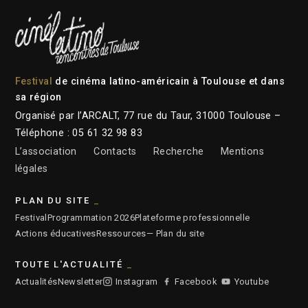
Festival
de cinéma latino-américain à Toulouse et dans
sa région
Organisé par l’ARCALT, 77 rue du Taur, 31000 Toulouse –
Téléphone : 05 61 32 98 83
L’association
Contacts
Recherche
Mentions
légales
PLAN DU SITE
Festival
Programmation 2026
Plateforme professionnelle
Actions éducatives
Ressources
— Plan du site
TOUTE L'ACTUALITÉ
Actualités
Newsletter
Instagram
Facebook
Youtube