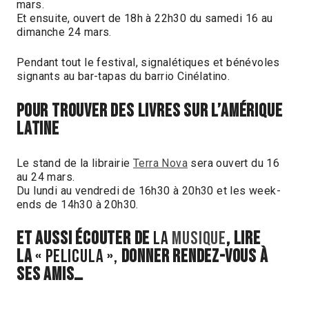
mars.
Et ensuite, ouvert de 18h à 22h30 du samedi 16 au
dimanche 24 mars.
Pendant tout le festival, signalétiques et bénévoles
signants au bar-tapas du barrio Cinélatino.
POUR TROUVER DES LIVRES SUR L’AMÉRIQUE
LATINE
Le stand de la librairie
Terra Nova
sera ouvert du 16
au 24 mars.
Du lundi au vendredi de 16h30 à 20h30 et les week-
ends de 14h30 à 20h30.
ET AUSSI ÉCOUTER DE
LA
MUSIQUE
, LIRE
LA
« PELICULA »,
DONNER RENDEZ-VOUS À
SES AMIS…