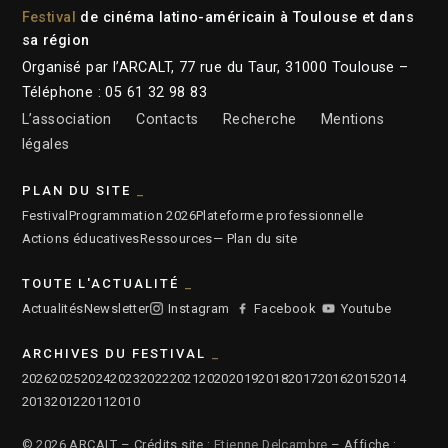
Festival
de cinéma latino-américain à Toulouse et dans
sa région
Organisé par l’ARCALT, 77 rue du Taur, 31000 Toulouse –
Téléphone : 05 61 32 98 83
L’association
Contacts
Recherche
Mentions
légales
PLAN DU SITE
Festival
Programmation 2026
Plateforme professionnelle
Actions éducatives
Ressources
— Plan du site
TOUTE L'ACTUALITÉ
Actualités
Newsletter
Instagram
Facebook
Youtube
ARCHIVES DU FESTIVAL
2026
2025
2024
2023
2022
2021
2020
2019
2018
2017
2016
2015
2014
2013
2012
2011
2010
© 2026 ARCALT – Crédits site :
Etienne Delcambre
– Affiche :