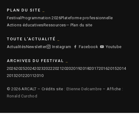
PLAN DU SITE
Festival
Programmation 2026
Plateforme professionnelle
Actions éducatives
Ressources
— Plan du site
TOUTE L'ACTUALITÉ
Actualités
Newsletter
Instagram
Facebook
Youtube
ARCHIVES DU FESTIVAL
2026
2025
2024
2023
2022
2021
2020
2019
2018
2017
2016
2015
2014
2013
2012
2011
2010
© 2026 ARCALT – Crédits site :
Etienne Delcambre
– Affiche :
Ronald Curchod