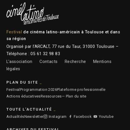
Festival
de cinéma latino-américain à Toulouse et dans
sa région
Organisé par l’ARCALT, 77 rue du Taur, 31000 Toulouse –
Téléphone : 05 61 32 98 83
L’association
Contacts
Recherche
Mentions
légales
PLAN DU SITE
Festival
Programmation 2026
Plateforme professionnelle
Actions éducatives
Ressources
— Plan du site
TOUTE L'ACTUALITÉ
Actualités
Newsletter
Instagram
Facebook
Youtube
ARCHIVES DU FESTIVAL