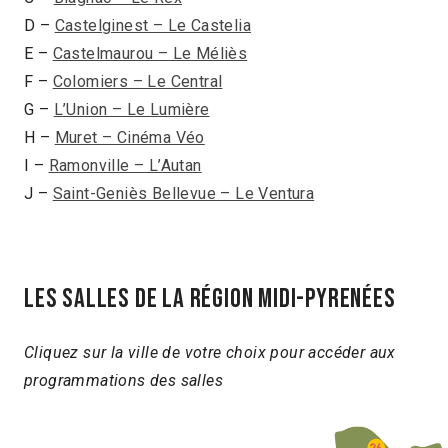
D –
Castelginest – Le Castelia
E –
Castelmaurou – Le Méliès
F –
Colomiers – Le Central
G –
L’Union – Le Lumière
H –
Muret – Cinéma Véo
I –
Ramonville – L’Autan
J –
Saint-Geniès Bellevue – Le Ventura
Les salles de la région midi-pyrenées
Cliquez sur la ville de votre choix pour accéder aux
programmations des salles