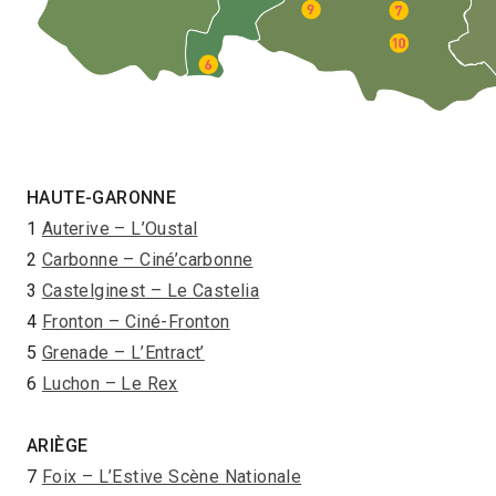
HAUTE-GARONNE
1
Auterive – L’Oustal
2
Carbonne – Ciné’carbonne
3
Castelginest – Le Castelia
4
Fronton – Ciné-Fronton
5
Grenade – L’Entract’
6
Luchon – Le Rex
ARIÈGE
7
Foix – L’Estive Scène Nationale