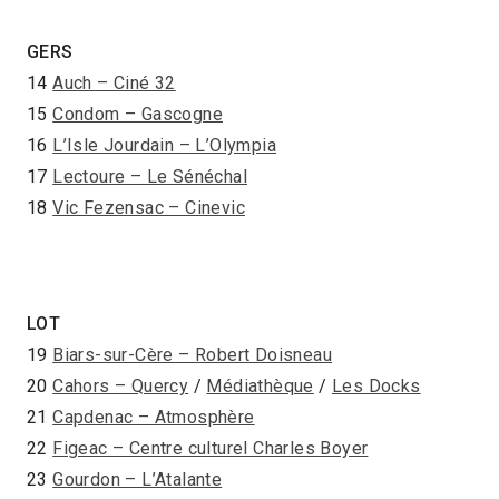
GERS
14
Auch – Ciné 32
15
Condom – Gascogne
16
L’Isle Jourdain – L’Olympia
17
Lectoure – Le Sénéchal
18
Vic Fezensac – Cinevic
LOT
19
Biars-sur-Cère – Robert Doisneau
20
Cahors – Quercy
/
Médiathèque
/
Les Docks
21
Capdenac – Atmosphère
22
Figeac – Centre culturel Charles Boyer
23
Gourdon – L’Atalante