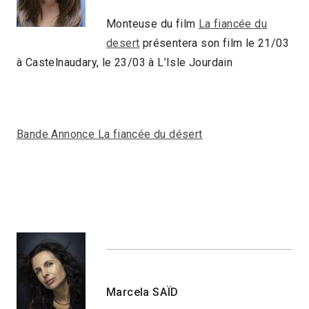
Monteuse du film
La fiancée du
desert
présentera son film le 21/03
à Castelnaudary, le 23/03 à L’Isle Jourdain
Bande Annonce La fiancée du désert
Marcela SAÏD