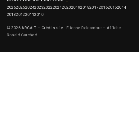
2026
2025
2024
2023
2022
2021
2020
2019
2018
2017
2016
2015
2014
2013
2012
2011
2010
© 2026 ARCALT – Crédits site :
Etienne Delcambre
– Affiche :
Ronald Curchod