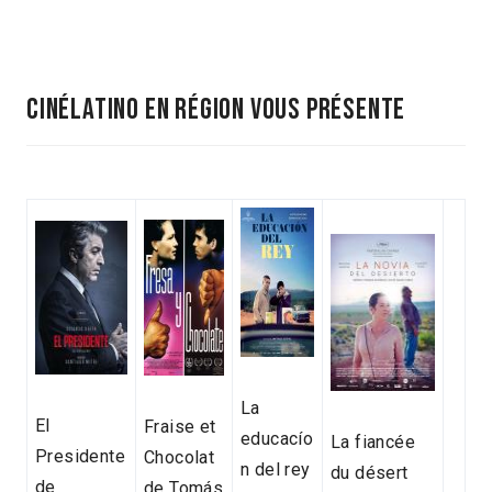
CINÉLATINO EN RÉGION VOUS PRÉSENTE
La
El
Fraise et
educacío
La fiancée
Presidente
Chocolat
n del rey
du désert
de
de Tomás