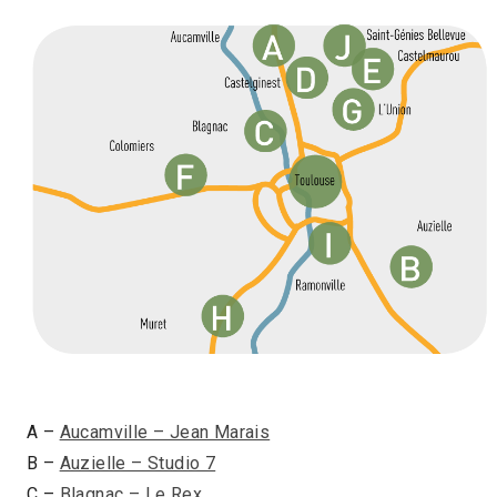
A –
Aucamville – Jean Marais
B –
Auzielle – Studio 7
C –
Blagnac – Le Rex