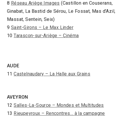
8
Réseau Ariège Images
(Castillon en Couserans,
Ginabat, La Bastid de Sérou, Le Fossat, Mas d’Azil,
Massat, Sentein, Seix)
9
Saint-Girons – Le Max Linder
10
Tarascon-sur-Ariège – Cinéma
AUDE
11
Castelnaudary – La Halle aux Grains
AVEYRON
12
Salles-La-Source – Mondes et Multitudes
13
Rieupeyroux – Rencontres… à la campagne