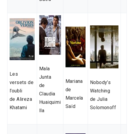
Mala
Les
Junta
Mariana
versets de
Nobody’s
de
de
l’oubli
Watching
Claudia
Marcela
de Alireza
de Julia
Huaiquimi
Saïd
Khatami
Solomonoff
lla