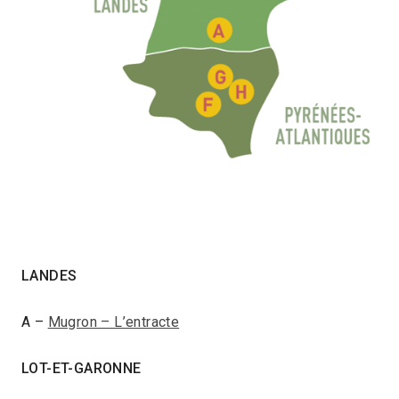
LANDES
A –
Mugron – L’entracte
LOT-ET-GARONNE