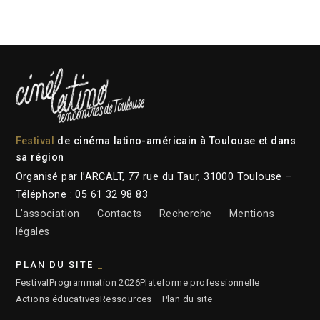
Festival
de cinéma latino-américain à Toulouse et dans
sa région
Organisé par l’ARCALT, 77 rue du Taur, 31000 Toulouse –
Téléphone : 05 61 32 98 83
L’association
Contacts
Recherche
Mentions
légales
PLAN DU SITE
Festival
Programmation 2026
Plateforme professionnelle
Actions éducatives
Ressources
— Plan du site