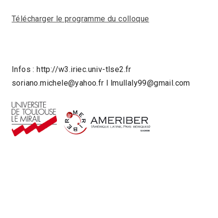
Télécharger le programme du colloque
Infos : http://w3.iriec.univ-tlse2.fr
soriano.michele@yahoo.fr l lmullaly99@gmail.com