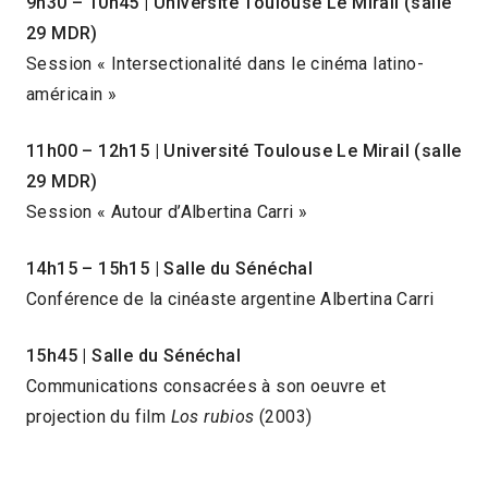
9h30 – 10h45 | Université Toulouse Le Mirail (salle
29 MDR)
Session « Intersectionalité dans le cinéma latino-
américain »
11h00 – 12h15 | Université Toulouse Le Mirail (salle
29 MDR)
Session « Autour d’Albertina Carri »
14h15 – 15h15 | Salle du Sénéchal
Conférence de la cinéaste argentine Albertina Carri
15h45
| Salle du Sénéchal
Communications consacrées à son oeuvre et
projection du film
Los rubios
(2003)