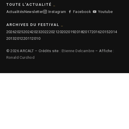
TOUTE L'ACTUALITÉ
Actualités
Newsletter
Instagram
Facebook
Youtube
ARCHIVES DU FESTIVAL
2026
2025
2024
2023
2022
2021
2020
2019
2018
2017
2016
2015
2014
2013
2012
2011
2010
© 2026 ARCALT – Crédits site :
Etienne Delcambre
– Affiche :
Ronald Curchod