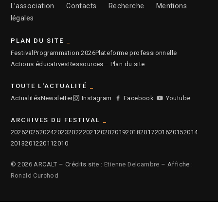
L’association
Contacts
Recherche
Mentions
légales
PLAN DU SITE
Festival
Programmation 2026
Plateforme professionnelle
Actions éducatives
Ressources
— Plan du site
TOUTE L'ACTUALITÉ
Actualités
Newsletter
Instagram
Facebook
Youtube
ARCHIVES DU FESTIVAL
2026
2025
2024
2023
2022
2021
2020
2019
2018
2017
2016
2015
2014
2013
2012
2011
2010
© 2026 ARCALT – Crédits site :
Etienne Delcambre
– Affiche :
Ronald Curchod