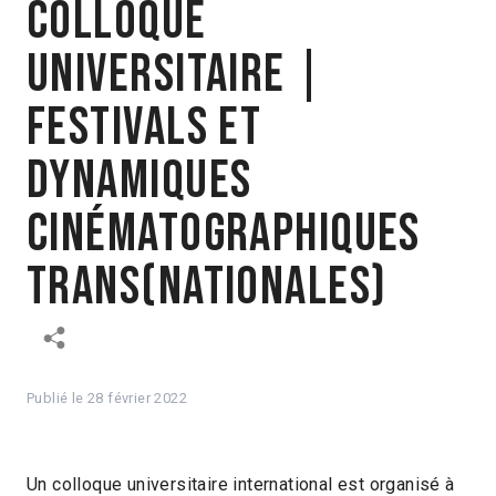
Colloque
universitaire |
Festivals et
dynamiques
cinématographiques
trans(nationales)
Publié le
28 février 2022
Un colloque universitaire international est organisé à