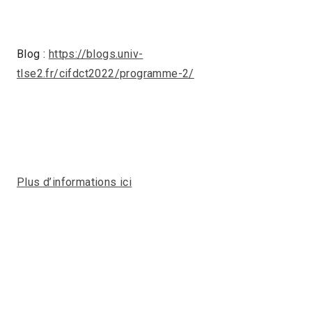
Blog :
https://blogs.univ-
tlse2.fr/cifdct2022/programme-2/
Plus d’informations ici