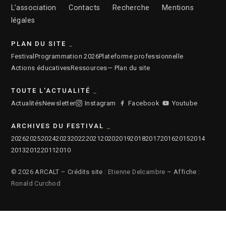
L’association
Contacts
Recherche
Mentions
légales
PLAN DU SITE
Festival
Programmation 2026
Plateforme professionnelle
Actions éducatives
Ressources
— Plan du site
TOUTE L'ACTUALITÉ
Actualités
Newsletter
Instagram
Facebook
Youtube
ARCHIVES DU FESTIVAL
2026
2025
2024
2023
2022
2021
2020
2019
2018
2017
2016
2015
2014
2013
2012
2011
2010
© 2026 ARCALT – Crédits site :
Etienne Delcambre
– Affiche :
Ronald Curchod