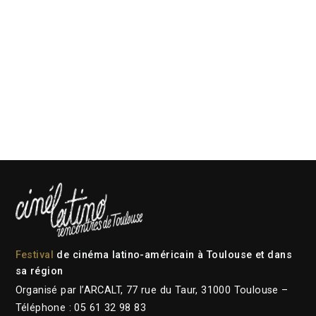
Festival
de cinéma latino-américain à Toulouse et dans
sa région
Organisé par l’ARCALT, 77 rue du Taur, 31000 Toulouse –
Téléphone : 05 61 32 98 83